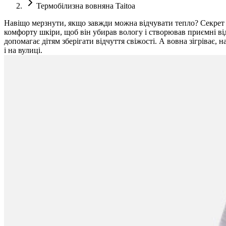
Термобілизна вовняна Taitoa
Навіщо мерзнути, якщо завжди можна відчувати тепло? Секрет 
комфорту шкіри, щоб він убирав вологу і створював приємні від
допомагає дітям зберігати відчуття свіжості. А вовна зігріває,
і на вулиці.