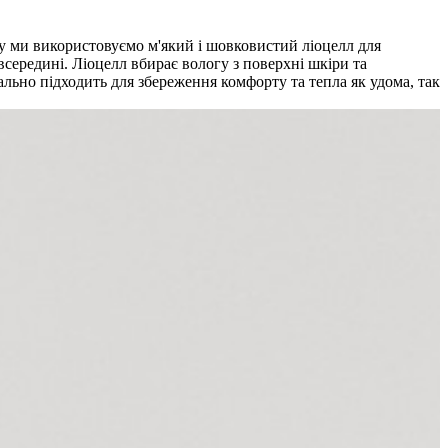
у ми використовуємо м'який і шовковистий ліоцелл для
всередині. Ліоцелл вбирає вологу з поверхні шкіри та
еально підходить для збереження комфорту та тепла як удома, так