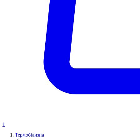
1
Термобілизна