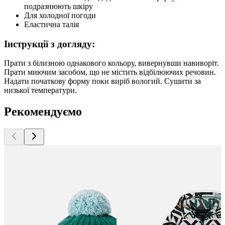
подразнюють шкіру
Для холодної погоди
Еластична талія
Інструкції з догляду:
Прати з білизною однакового кольору, вивернувши навиворіт.
Прати миючим засобом, що не містить відбілюючих речовин.
Надати початкову форму поки виріб вологий. Сушити за
низької температури.
Рекомендуємо