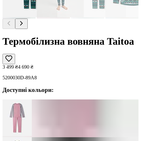
Термобілизна вовняна Taitoa
3 499
₴
4 690
₴
5200030D-89A8
Доступні кольори: