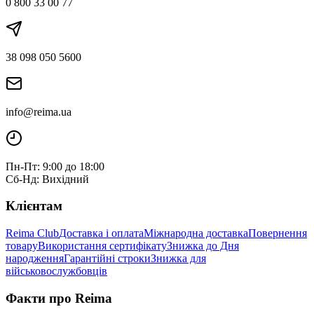
0 800 33 00 77
38 098 050 5600
info@reima.ua
Пн-Пт: 9:00 до 18:00
Сб-Нд: Вихідний
Клієнтам
Reima Club
Доставка і оплата
Міжнародна доставка
Повернення
товару
Використання сертифікату
Знижка до Дня
народження
Гарантійні строки
Знижка для
військовослужбовців
Факти про Reima