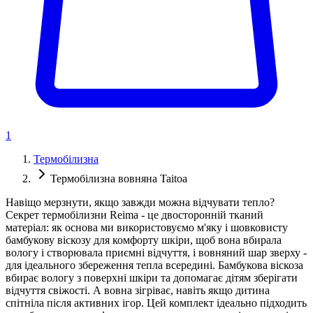
1
Термобілизна
Термобілизна вовняна Taitoa
Навіщо мерзнути, якщо завжди можна відчувати тепло?
Секрет термобілизни Reima - це двосторонній тканий
матеріал: як основа ми використовуємо м'яку і шовковисту
бамбукову віскозу для комфорту шкіри, щоб вона вбирала
вологу і створювала приємні відчуття, і вовняний шар зверху -
для ідеального збереження тепла всередині. Бамбукова віскоза
вбирає вологу з поверхні шкіри та допомагає дітям зберігати
відчуття свіжості. А вовна зігріває, навіть якщо дитина
спітніла після активних ігор. Цей комплект ідеально підходить