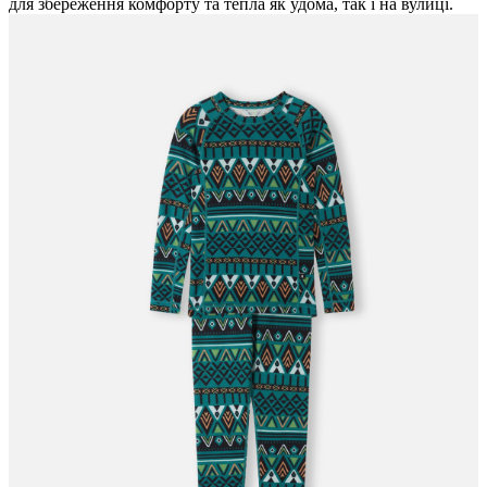
для збереження комфорту та тепла як удома, так і на вулиці.