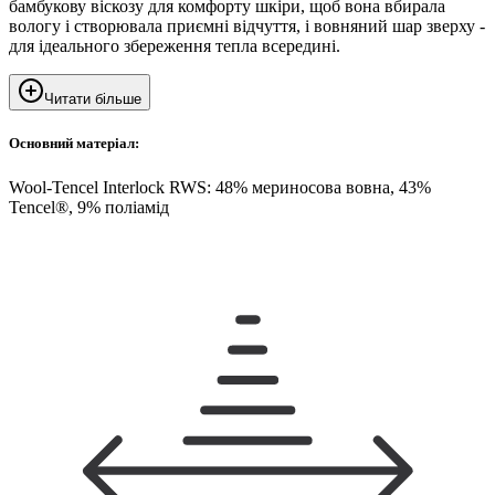
бамбукову віскозу для комфорту шкіри, щоб вона вбирала
вологу і створювала приємні відчуття, і вовняний шар зверху -
для ідеального збереження тепла всередині.
Читати більше
Основний матеріал:
Wool-Tencel Interlock RWS: 48% мериносова вовна, 43%
Tencel®, 9% поліамід