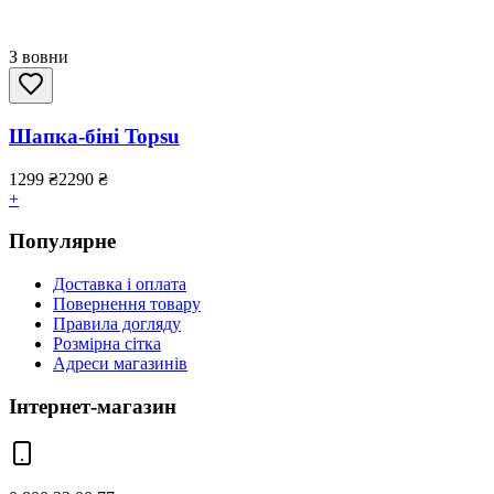
З вовни
Шапка-біні Topsu
1299
₴
2290
₴
+
Популярне
Доставка і оплата
Повернення товару
Правила догляду
Розмірна сітка
Адреси магазинів
Інтернет-магазин