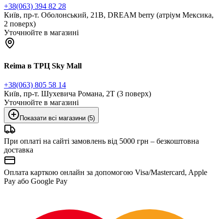
+38(063) 394 82 28
Київ, пр-т. Оболонський, 21В, DREAM berry (атріум Мексика,
2 поверх)
Уточнюйте в магазині
Reima в ТРЦ Sky Mall
+38(063) 805 58 14
Київ, пр-т. Шухевича Романа, 2Т (3 поверх)
Уточнюйте в магазині
Показати всі магазини (5)
При оплаті на сайті замовлень від 5000 грн – безкоштовна
доставка
Оплата карткою онлайн за допомогою Visa/Mastercard, Apple
Pay або Google Pay