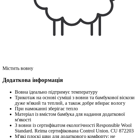
Містить вовну
Додаткова інформація
Вовна ідеально підтримує температуру
Трикотаж на основі суміші з вовни та бамбукової віскози
дуже м'який та теплий, а також добре вбирає вологу
При намоканні зберігає тепло
Матеріал із вмістом бамбука для надання додаткової
м'якості
З вовни із сертифікатом екологічності Responsible Wool
Standard. Reima сертифікована Control Union. CU 872203
М'які плоскі шви для додаткового комфорту: не