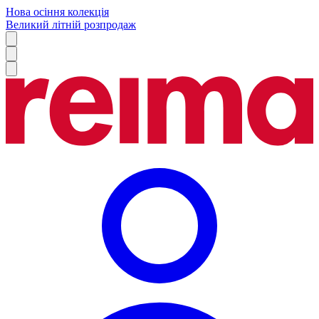
Нова осіння колекція
Великий літній розпродаж