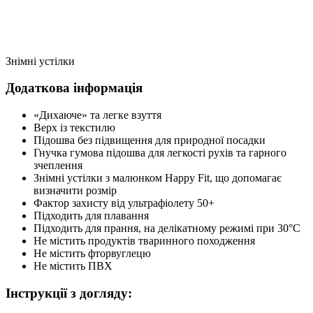
Знімні устілки
Додаткова інформація
«Дихаюче» та легке взуття
Верх із текстилю
Підошва без підвищення для природної посадки
Гнучка гумова підошва для легкості рухів та гарного
зчеплення
Знімні устілки з малюнком Happy Fit, що допомагає
визначити розмір
Фактор захисту від ультрафіолету 50+
Підходить для плавання
Підходить для прання, на делікатному режимі при 30°C
Не містить продуктів тваринного походження
Не містить фторвуглецю
Не містить ПВХ
Інструкції з догляду: