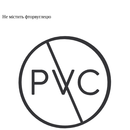
Не містить фторвуглецю