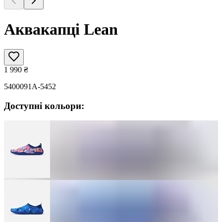
Аквакапці Lean
1 990
₴
5400091A-5452
Доступні кольори: