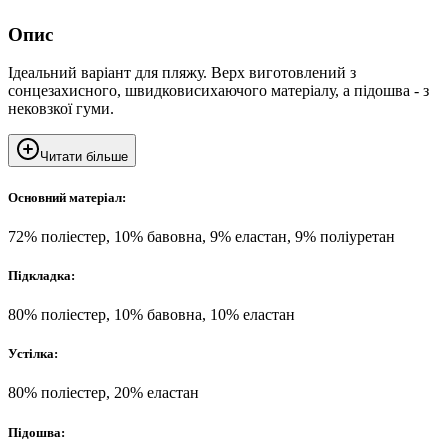
Опис
Ідеальний варіант для пляжу. Верх виготовлений з
сонцезахисного, швидковисихаючого матеріалу, а підошва - з
нековзкої гуми.
Читати більше
Основний матеріал:
72% поліестер, 10% бавовна, 9% еластан, 9% поліуретан
Підкладка:
80% поліестер, 10% бавовна, 10% еластан
Устілка:
80% поліестер, 20% еластан
Підошва: