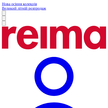
Нова осіння колекція
Великий літній розпродаж