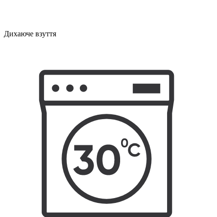
Дихаюче взуття