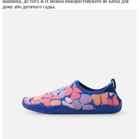
машинці, до того ж їх можна використовувати як капці для
дому або дитячого садка.