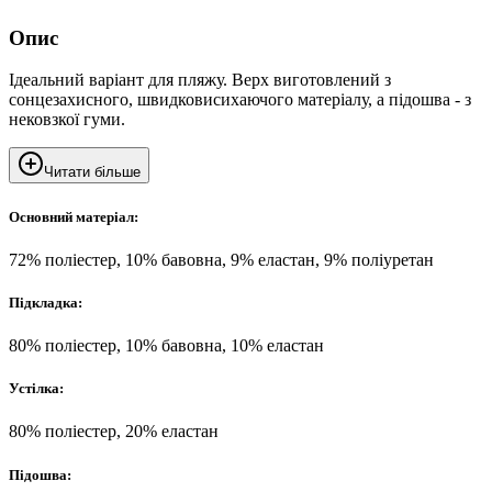
Опис
Ідеальний варіант для пляжу. Верх виготовлений з
сонцезахисного, швидковисихаючого матеріалу, а підошва - з
нековзкої гуми.
Читати більше
Основний матеріал:
72% поліестер, 10% бавовна, 9% еластан, 9% поліуретан
Підкладка:
80% поліестер, 10% бавовна, 10% еластан
Устілка:
80% поліестер, 20% еластан
Підошва: