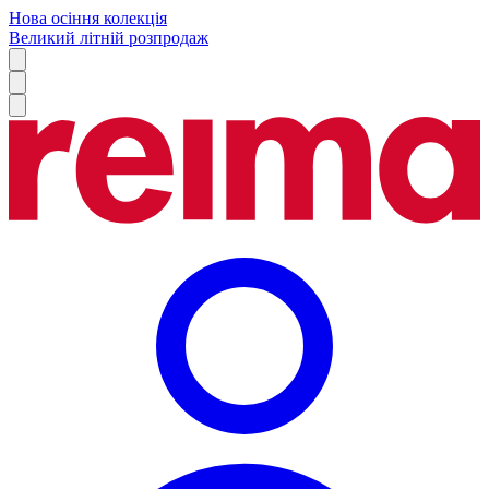
Нова осіння колекція
Великий літній розпродаж