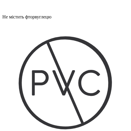
Не містить фторвуглецю