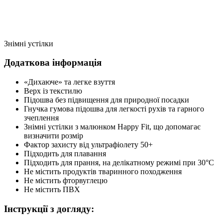
Знімні устілки
Додаткова інформація
«Дихаюче» та легке взуття
Верх із текстилю
Підошва без підвищення для природної посадки
Гнучка гумова підошва для легкості рухів та гарного
зчеплення
Знімні устілки з малюнком Happy Fit, що допомагає
визначити розмір
Фактор захисту від ультрафіолету 50+
Підходить для плавання
Підходить для прання, на делікатному режимі при 30°C
Не містить продуктів тваринного походження
Не містить фторвуглецю
Не містить ПВХ
Інструкції з догляду: