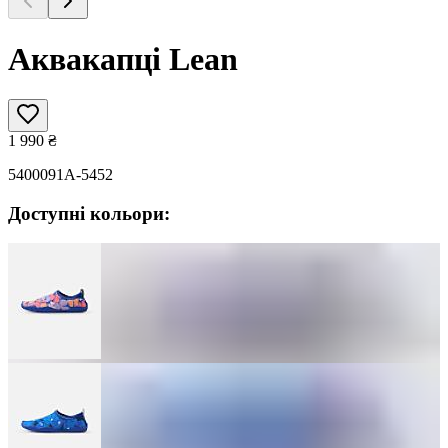
Аквакапці Lean
1 990
₴
5400091A-5452
Доступні кольори: