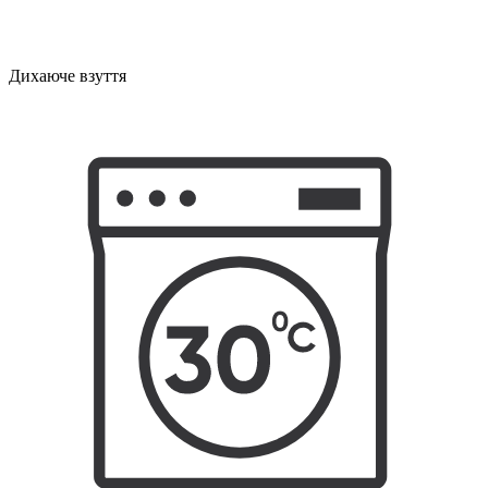
Дихаюче взуття