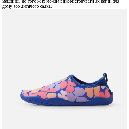
машинці, до того ж їх можна використовувати як капці для
дому або дитячого садка.