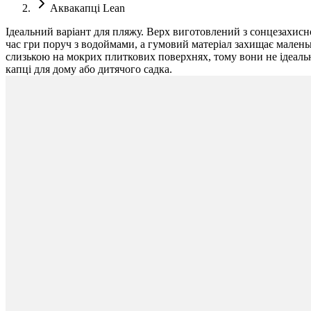
Аквакапці Lean
Ідеальний варіант для пляжу. Верх виготовлений з сонцезахисно
час гри поруч з водоймами, а гумовий матеріал захищає маленькі
слизькою на мокрих плиткових поверхнях, тому вони не ідеальні
капці для дому або дитячого садка.