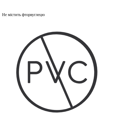
Не містить фторвуглецю