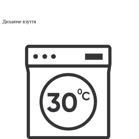
Дихаюче взуття