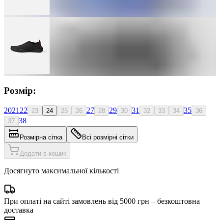
Розмір:
20
21
22
27
29
31
35
23
24
25
26
28
30
32
33
34
36
38
37
Розмірна сітка
Всі розмірні сітки
Додати в кошик
Досягнуто максимальної кількості
При оплаті на сайті замовлень від 5000 грн – безкоштовна
доставка