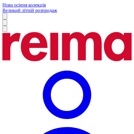
Нова осіння колекція
Великий літній розпродаж