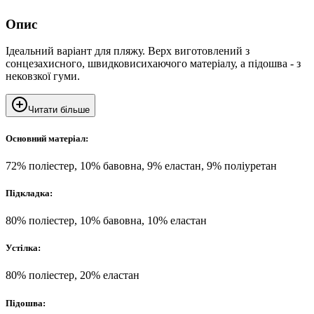
Опис
Ідеальний варіант для пляжу. Верх виготовлений з
сонцезахисного, швидковисихаючого матеріалу, а підошва - з
нековзкої гуми.
Читати більше
Основний матеріал:
72% поліестер, 10% бавовна, 9% еластан, 9% поліуретан
Підкладка:
80% поліестер, 10% бавовна, 10% еластан
Устілка:
80% поліестер, 20% еластан
Підошва: