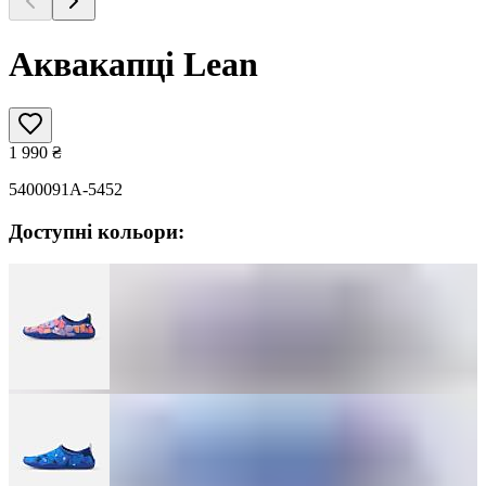
Аквакапці Lean
1 990
₴
5400091A-5452
Доступні кольори: