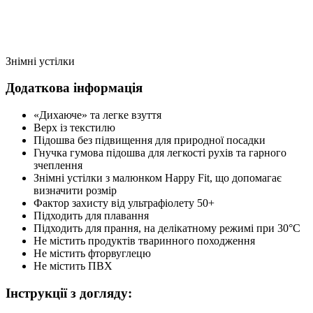
Знімні устілки
Додаткова інформація
«Дихаюче» та легке взуття
Верх із текстилю
Підошва без підвищення для природної посадки
Гнучка гумова підошва для легкості рухів та гарного
зчеплення
Знімні устілки з малюнком Happy Fit, що допомагає
визначити розмір
Фактор захисту від ультрафіолету 50+
Підходить для плавання
Підходить для прання, на делікатному режимі при 30°C
Не містить продуктів тваринного походження
Не містить фторвуглецю
Не містить ПВХ
Інструкції з догляду: