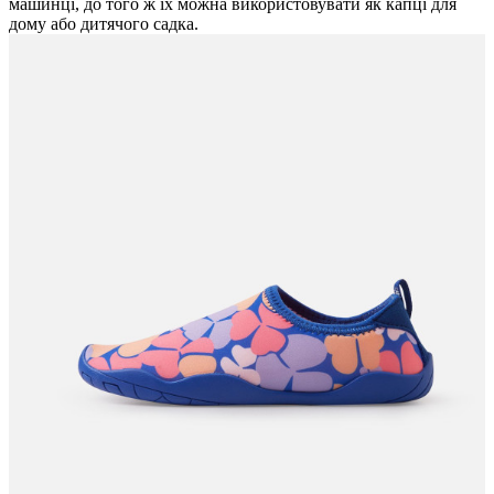
машинці, до того ж їх можна використовувати як капці для
дому або дитячого садка.