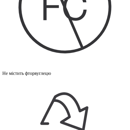
Не містить фторвуглецю