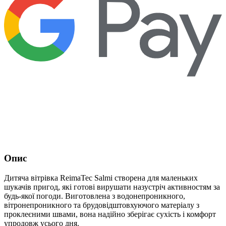
Опис
Дитяча вітрівка ReimaTec Salmi створена для маленьких
шукачів пригод, які готові вирушати назустріч активностям за
будь-якої погоди. Виготовлена з водонепроникного,
вітронепроникного та брудовідштовхуючого матеріалу з
проклеєними швами, вона надійно зберігає сухість і комфорт
упродовж усього дня.