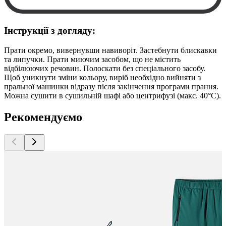
Інструкції з догляду:
Прати окремо, вивернувши навиворіт. Застебнути блискавки
та липучки. Прати миючим засобом, що не містить
відбілюючих речовин. Полоскати без спеціального засобу.
Щоб уникнути зміни кольору, виріб необхідно вийняти з
пральної машинки відразу після закінчення програми прання.
Можна сушити в сушильній шафі або центрифузі (макс. 40°C).
Рекомендуємо