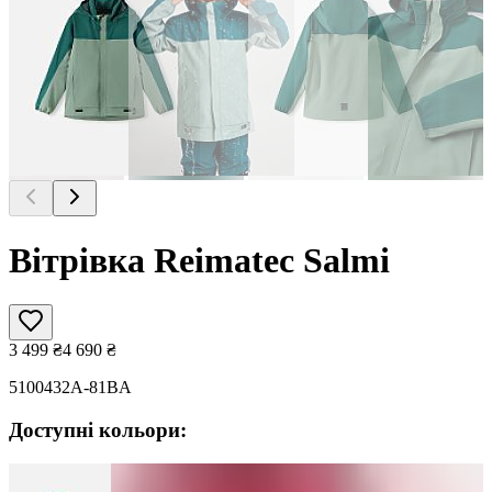
Вітрівка Reimatec Salmi
3 499
₴
4 690
₴
5100432A-81BA
Доступні кольори: