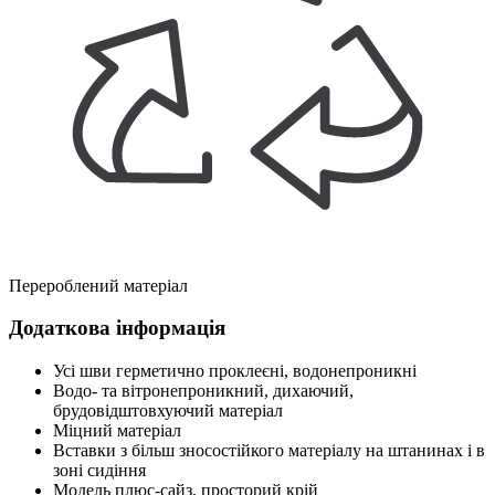
Перероблений матеріал
Додаткова інформація
Усі шви герметично проклеєні, водонепроникні
Водо- та вітронепроникний, дихаючий,
брудовідштовхуючий матеріал
Міцний матеріал
Вставки з більш зносостійкого матеріалу на штанинах і в
зоні сидіння
Модель плюс-сайз, просторий крій