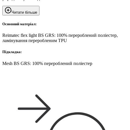
Читати більше
Основний матеріал:
Reimatec flex light BS GRS: 100% перероблений поліестер,
ламінування переробленим TPU
Підкладка:
Mesh BS GRS: 100% перероблений поліестер