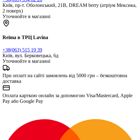
Київ, пр-т. Оболонський, 21В, DREAM berry (атріум Мексика,
2 поверх)
Уточнюйте в магазині
Reima в ТРЦ Lavina
+38(063) 515 19 39
Київ, вул. Берковецька, 6д
Уточнюйте в магазині
При оплаті на сайті замовлень від 5000 грн – безкоштовна
доставка
Оплата карткою онлайн за допомогою Visa/Mastercard, Apple
Pay або Google Pay