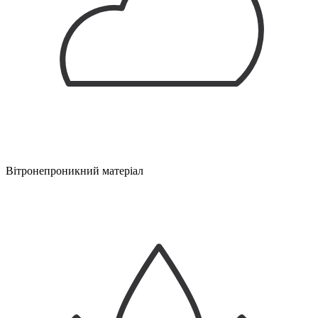
Вітронепроникний матеріал