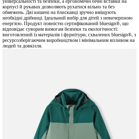
універсальності та безпеки, а ергономічні бічні вставки на
корпусі й рукавах дозволяють рухатися вільно та без
обмежень. Дві кишені на блискавці зручно вміщують
необхідні дрібниці. Ідеальний вибір для дітей з невичерпною
енергією. Продукт повністю сертифікований bluesign®, що
відповідає суворим вимогам безпеки та екологічності:
виготовлений із матеріалів і фурнітури, схвалених bluesign®, з
ресурсозберігаючим виробництвом і мінімальним впливом на
людей та довкілля.