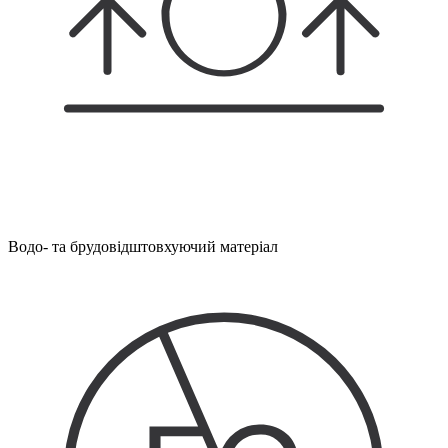
Водо- та брудовідштовхуючий матеріал