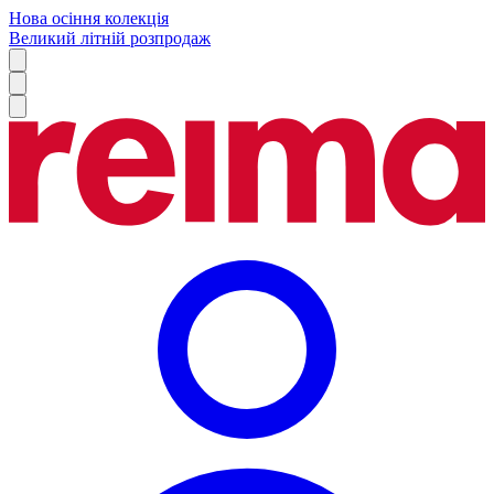
Нова осіння колекція
Великий літній розпродаж