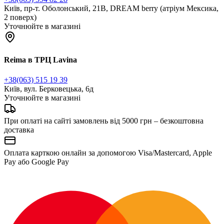
Київ, пр-т. Оболонський, 21В, DREAM berry (атріум Мексика,
2 поверх)
Уточнюйте в магазині
Reima в ТРЦ Lavina
+38(063) 515 19 39
Київ, вул. Берковецька, 6д
Уточнюйте в магазині
При оплаті на сайті замовлень від 5000 грн – безкоштовна
доставка
Оплата карткою онлайн за допомогою Visa/Mastercard, Apple
Pay або Google Pay