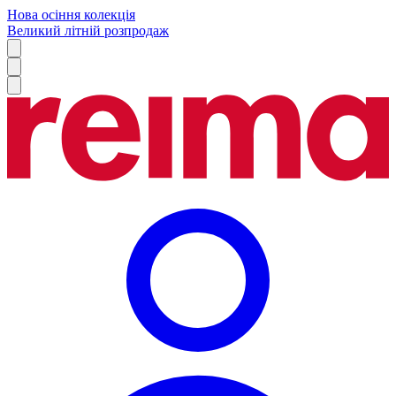
Нова осіння колекція
Великий літній розпродаж