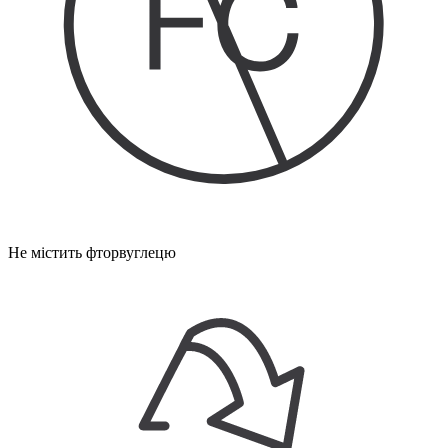
Не містить фторвуглецю