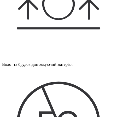
Водо- та брудовідштовхуючий матеріал