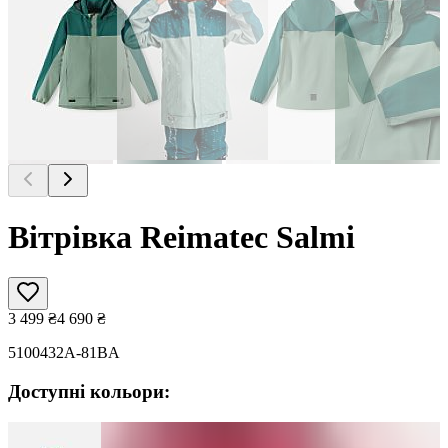
Вітрівка Reimatec Salmi
3 499
₴
4 690
₴
5100432A-81BA
Доступні кольори: