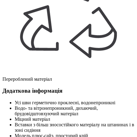
Перероблений матеріал
Додаткова інформація
Усі шви герметично проклеєні, водонепроникні
Водо- та вітронепроникний, дихаючий,
брудовідштовхуючий матеріал
Міцний матеріал
Вставки з більш зносостійкого матеріалу на штанинах і в
зоні сидіння
Модель плюс-сайз, просторий крій