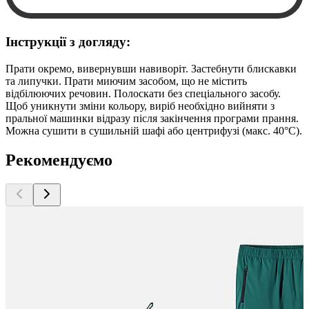
Інструкції з догляду:
Прати окремо, вивернувши навиворіт. Застебнути блискавки
та липучки. Прати миючим засобом, що не містить
відбілюючих речовин. Полоскати без спеціального засобу.
Щоб уникнути зміни кольору, виріб необхідно вийняти з
пральної машинки відразу після закінчення програми прання.
Можна сушити в сушильній шафі або центрифузі (макс. 40°C).
Рекомендуємо