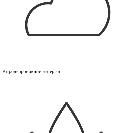
Вітронепроникний матеріал