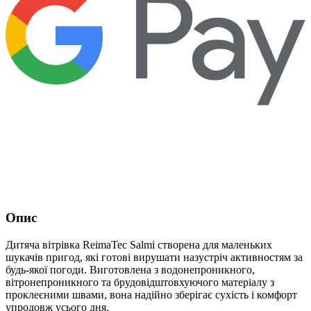
Опис
Дитяча вітрівка ReimaTec Salmi створена для маленьких
шукачів пригод, які готові вирушати назустріч активностям за
будь-якої погоди. Виготовлена з водонепроникного,
вітронепроникного та брудовідштовхуючого матеріалу з
проклеєними швами, вона надійно зберігає сухість і комфорт
упродовж усього дня.