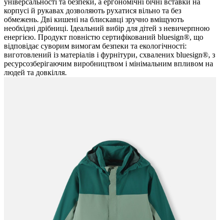
універсальності та безпеки, а ергономічні бічні вставки на
корпусі й рукавах дозволяють рухатися вільно та без
обмежень. Дві кишені на блискавці зручно вміщують
необхідні дрібниці. Ідеальний вибір для дітей з невичерпною
енергією. Продукт повністю сертифікований bluesign®, що
відповідає суворим вимогам безпеки та екологічності:
виготовлений із матеріалів і фурнітури, схвалених bluesign®, з
ресурсозберігаючим виробництвом і мінімальним впливом на
людей та довкілля.