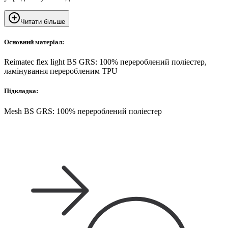
Читати більше
Основний матеріал:
Reimatec flex light BS GRS: 100% перероблений поліестер,
ламінування переробленим TPU
Підкладка:
Mesh BS GRS: 100% перероблений поліестер