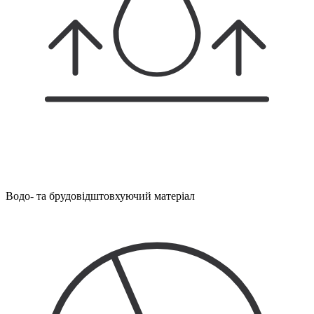
Водо- та брудовідштовхуючий матеріал