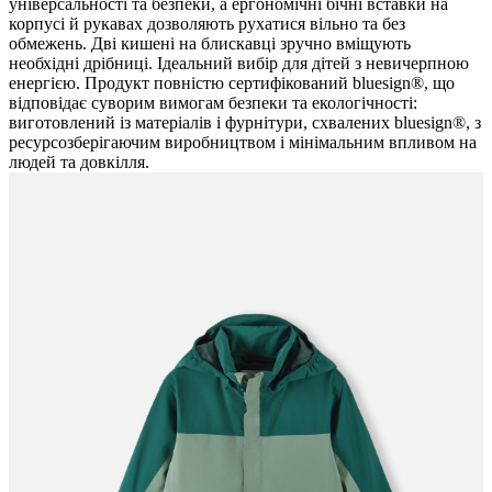
універсальності та безпеки, а ергономічні бічні вставки на
корпусі й рукавах дозволяють рухатися вільно та без
обмежень. Дві кишені на блискавці зручно вміщують
необхідні дрібниці. Ідеальний вибір для дітей з невичерпною
енергією. Продукт повністю сертифікований bluesign®, що
відповідає суворим вимогам безпеки та екологічності:
виготовлений із матеріалів і фурнітури, схвалених bluesign®, з
ресурсозберігаючим виробництвом і мінімальним впливом на
людей та довкілля.