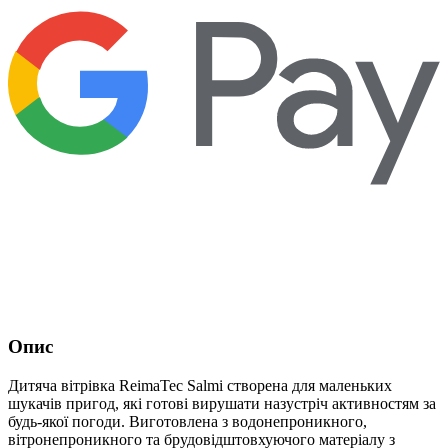
Опис
Дитяча вітрівка ReimaTec Salmi створена для маленьких
шукачів пригод, які готові вирушати назустріч активностям за
будь-якої погоди. Виготовлена з водонепроникного,
вітронепроникного та брудовідштовхуючого матеріалу з