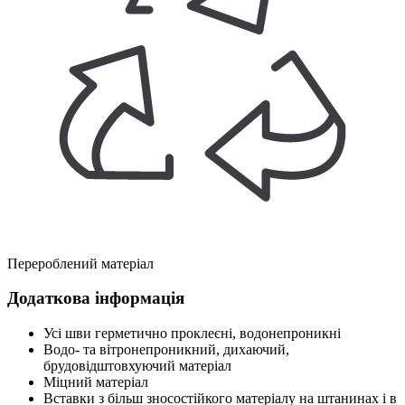
Перероблений матеріал
Додаткова інформація
Усі шви герметично проклеєні, водонепроникні
Водо- та вітронепроникний, дихаючий,
брудовідштовхуючий матеріал
Міцний матеріал
Вставки з більш зносостійкого матеріалу на штанинах і в