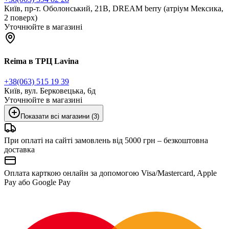
Київ, пр-т. Оболонський, 21В, DREAM berry (атріум Мексика,
2 поверх)
Уточнюйте в магазині
Reima в ТРЦ Lavina
+38(063) 515 19 39
Київ, вул. Берковецька, 6д
Уточнюйте в магазині
Показати всі магазини (3)
При оплаті на сайті замовлень від 5000 грн – безкоштовна
доставка
Оплата карткою онлайн за допомогою Visa/Mastercard, Apple
Pay або Google Pay