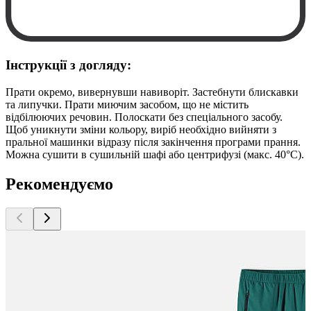
Інструкції з догляду:
Прати окремо, вивернувши навиворіт. Застебнути блискавки
та липучки. Прати миючим засобом, що не містить
відбілюючих речовин. Полоскати без спеціального засобу.
Щоб уникнути зміни кольору, виріб необхідно вийняти з
пральної машинки відразу після закінчення програми прання.
Можна сушити в сушильній шафі або центрифузі (макс. 40°C).
Рекомендуємо