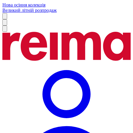
Нова осіння колекція
Великий літній розпродаж