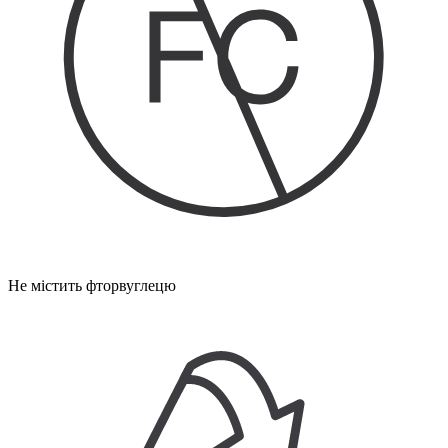
Не містить фторвуглецю