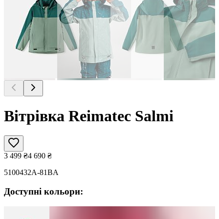
Вітрівка Reimatec Salmi
3 499
₴
4 690
₴
5100432A-81BA
Доступні кольори: