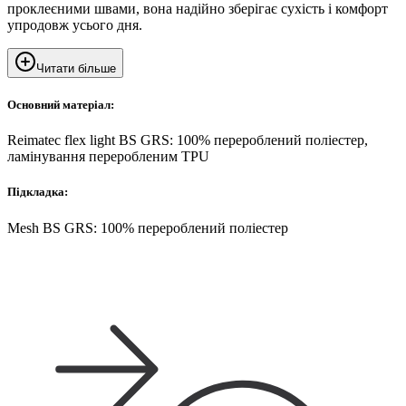
проклеєними швами, вона надійно зберігає сухість і комфорт
упродовж усього дня.
Читати більше
Основний матеріал:
Reimatec flex light BS GRS: 100% перероблений поліестер,
ламінування переробленим TPU
Підкладка:
Mesh BS GRS: 100% перероблений поліестер