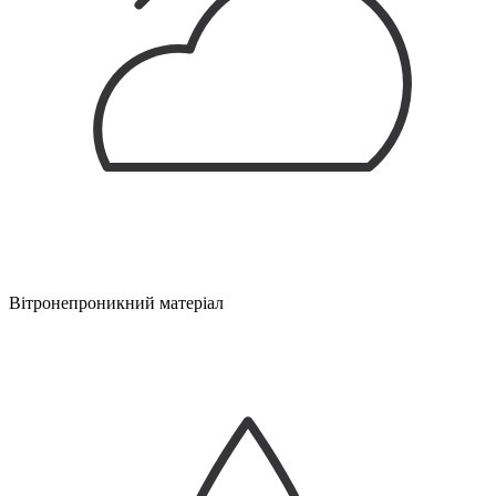
Вітронепроникний матеріал