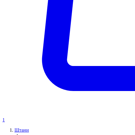
1
Штани