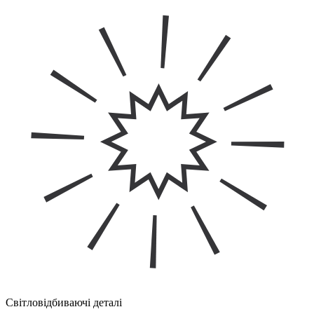
Світловідбиваючі деталі