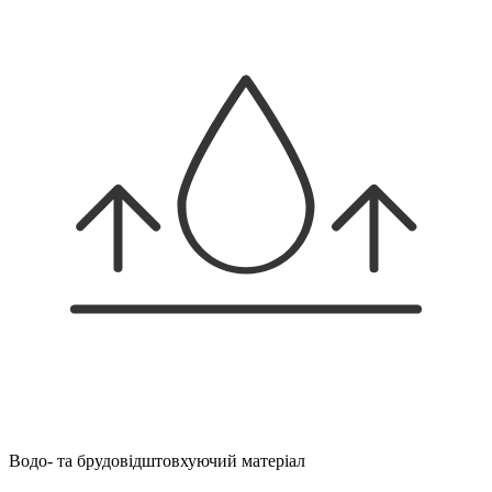
Водо- та брудовідштовхуючий матеріал