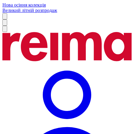
Нова осіння колекція
Великий літній розпродаж