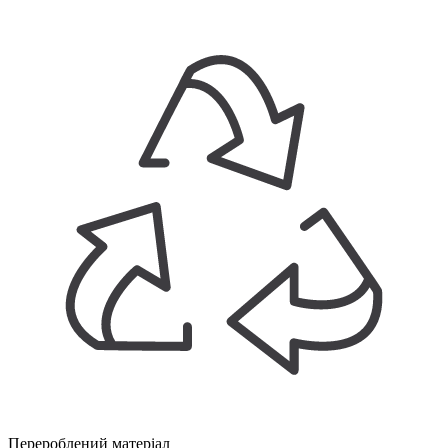
Перероблений матеріал