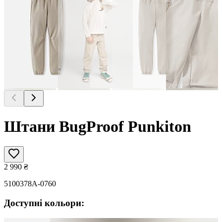
Штани BugProof Punkiton
2 990
₴
5100378A-0760
Доступні кольори: