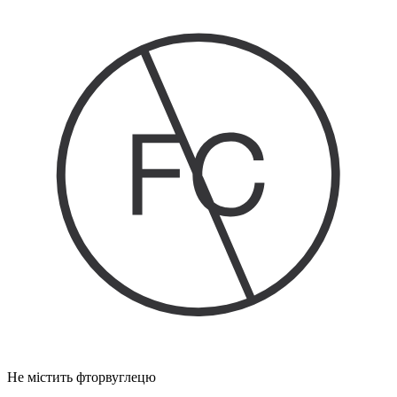
Не містить фторвуглецю