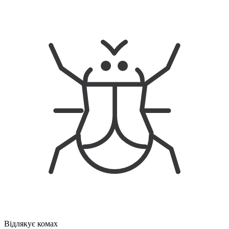
Відлякує комах