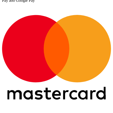
Pay або Google Pay