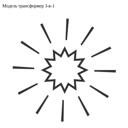
Модель трансформер 3-в-1