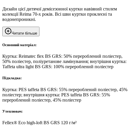
Дизайн цієї дитячої демісезонної куртки навіяний стилем
колекції Reima 70-х років. Всі шви куртки проклеєні та
водонепроникні.
Читати більше
Основний матеріал:
Куртка: Reimatec flex BS GRS: 50% перероблений поліестер,
50% поліестер, поліуретанове ламінування; внутрішня куртка:
Taffeta ultra light BS GRS: 100% перероблений поліестер
Підкладка:
Куртка: PES taffeta BS GRS: 55% перероблений поліестер, 45%
поліестер; внутрішня куртка: PES taffeta BS GRS: 55%
перероблений поліестер, 45% поліестер
Утеплювач:
Fellex® Eco high-loft BS GRS 120 г/м²