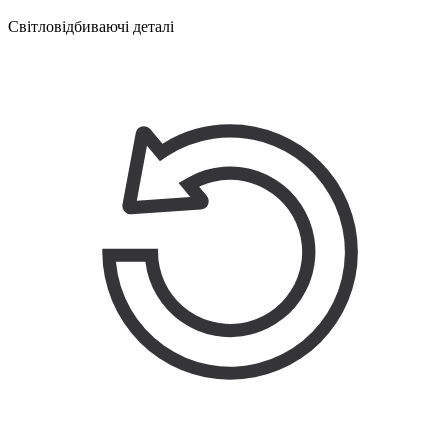
Світловідбиваючі деталі