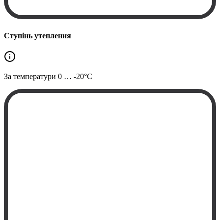
Ступінь утеплення
За температури
0 … -20°C