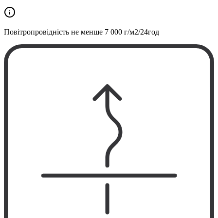
Повітропровідність не менше
7 000 г/м2/24год