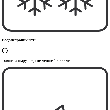
Водонепроникність
Товщина шару води не менше
10 000 мм