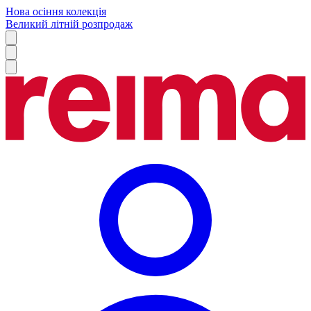
Нова осіння колекція
Великий літній розпродаж