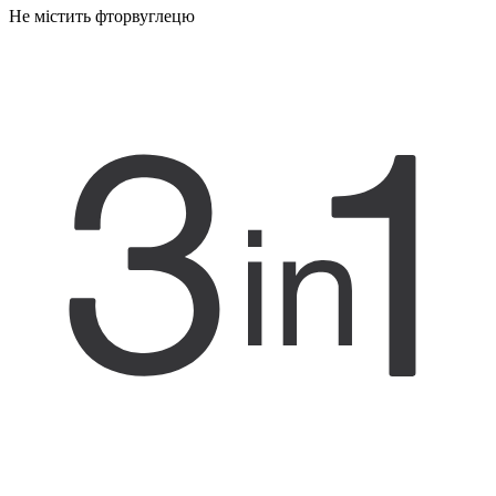
Не містить фторвуглецю