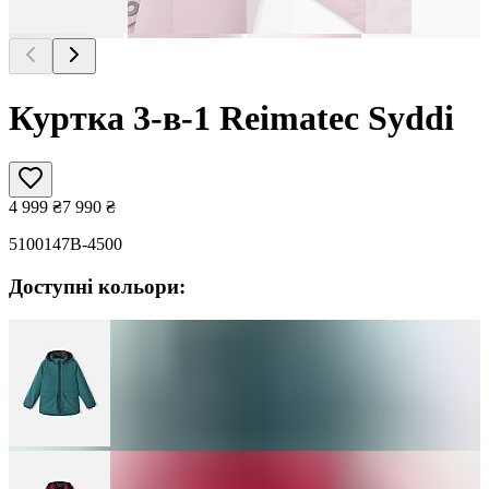
Куртка 3-в-1 Reimatec Syddi
4 999
₴
7 990
₴
5100147B-4500
Доступні кольори: