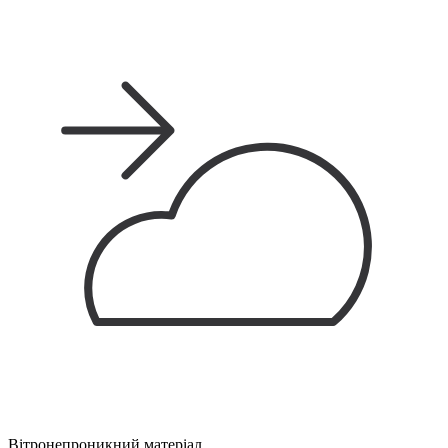
Вітронепроникний матеріал