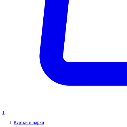
1
Куртки й парки