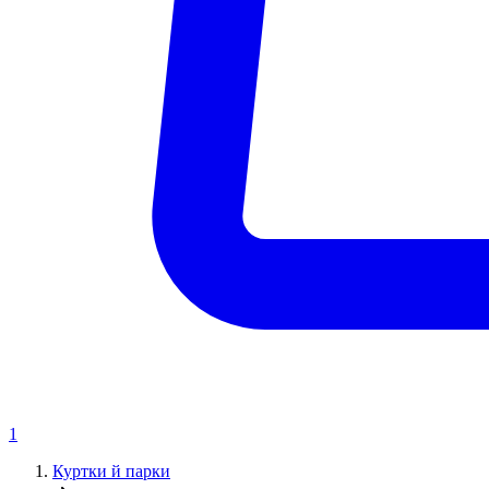
1
Куртки й парки