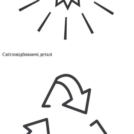
Світловідбиваючі деталі