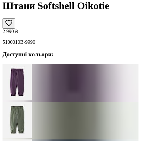
Штани Softshell Oikotie
2 990
₴
5100010B-9990
Доступні кольори: