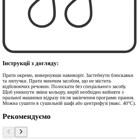
Інструкції з догляду:
Прати окремо, вивернувши навиворіт. Застебнути блискавки
та липучки. Прати миючим засобом, що не містить
відбілюючих речовин. Полоскати без спеціального засобу.
Щоб уникнути зміни кольору, виріб необхідно вийняти з
пральної машинки відразу після закінчення програми прання.
Можна сушити в сушильній шафі або центрифузі (макс. 40°C).
Рекомендуємо