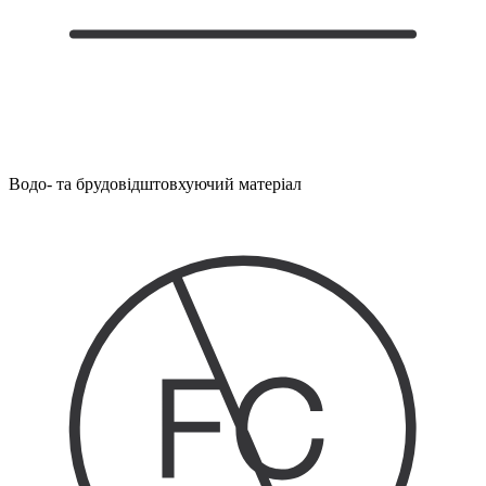
Водо- та брудовідштовхуючий матеріал