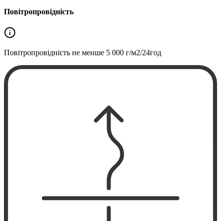
Повітропровідність
Повітропровідність не менше
5 000 г/м2/24год