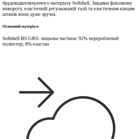
брудовідштовхуючого матеріалу Softshell. Завдяки флісовому
вивороту, еластичній регульованій талії та еластичним кінцям
штанів вони дуже зручні.
Основний матеріал:
Softshell BS GRS: лицьова частина: 92% перероблений
поліестер, 8% еластан