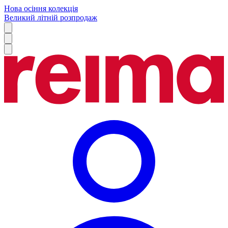
Нова осіння колекція
Великий літній розпродаж