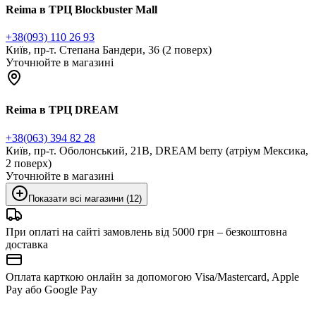
Reima в ТРЦ Blockbuster Mall
+38(093) 110 26 93
Київ, пр-т. Степана Бандери, 36 (2 поверх)
Уточнюйте в магазині
Reima в ТРЦ DREAM
+38(063) 394 82 28
Київ, пр-т. Оболонський, 21В, DREAM berry (атріум Мексика,
2 поверх)
Уточнюйте в магазині
Показати всі магазини (12)
При оплаті на сайті замовлень від 5000 грн – безкоштовна
доставка
Оплата карткою онлайн за допомогою Visa/Mastercard, Apple
Pay або Google Pay