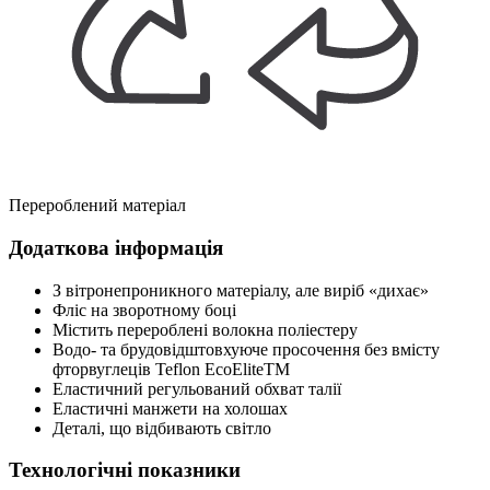
Перероблений матеріал
Додаткова інформація
З вітронепроникного матеріалу, але виріб «дихає»
Фліс на зворотному боці
Містить перероблені волокна поліестеру
Водо- та брудовідштовхуюче просочення без вмісту
фторвуглеців Teflon EcoEliteTM
Еластичний регульований обхват талії
Еластичні манжети на холошах
Деталі, що відбивають світло
Технологічні показники