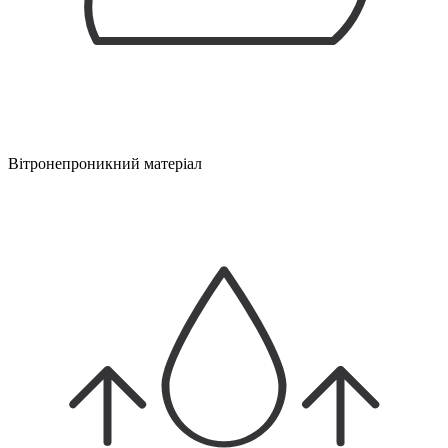
Вітронепроникний матеріал