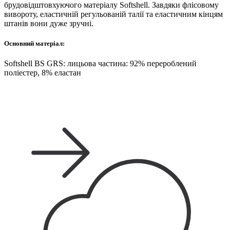
брудовідштовхуючого матеріалу Softshell. Завдяки флісовому
вивороту, еластичній регульованій талії та еластичним кінцям
штанів вони дуже зручні.
Основний матеріал:
Softshell BS GRS: лицьова частина: 92% перероблений
поліестер, 8% еластан