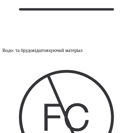
Водо- та брудовідштовхуючий матеріал