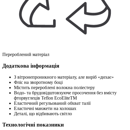
Перероблений матеріал
Додаткова інформація
З вітронепроникного матеріалу, але виріб «дихає»
Фліс на зворотному боці
Містить перероблені волокна поліестеру
Водо- та брудовідштовхуюче просочення без вмісту
фторвуглеців Teflon EcoEliteTM
Еластичний регульований обхват талії
Еластичні манжети на холошах
Деталі, що відбивають світло
Технологічні показники