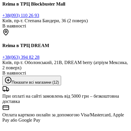
Reima в ТРЦ Blockbuster Mall
+38(093) 110 26 93
Київ, пр-т. Степана Бандери, 36 (2 поверх)
В наявності
Reima в ТРЦ DREAM
+38(063) 394 82 28
Київ, пр-т. Оболонський, 21В, DREAM berry (атріум Мексика,
2 поверх)
В наявності
Показати всі магазини (12)
При оплаті на сайті замовлень від 5000 грн – безкоштовна
доставка
Оплата карткою онлайн за допомогою Visa/Mastercard, Apple
Pay або Google Pay