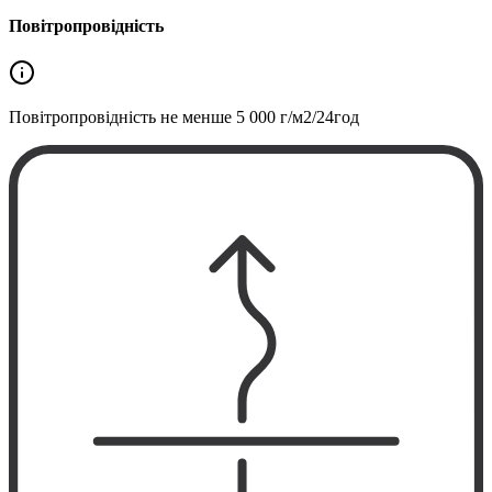
Повітропровідність
Повітропровідність не менше
5 000 г/м2/24год