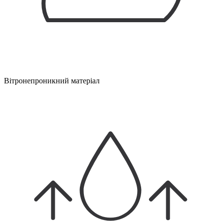
Вітронепроникний матеріал