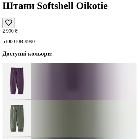
Штани Softshell Oikotie
2 990
₴
5100010B-9990
Доступні кольори: