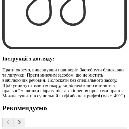
Інструкції з догляду:
Прати окремо, вивернувши навиворіт. Застебнути блискавки
та липучки. Прати миючим засобом, що не містить
відбілюючих речовин. Полоскати без спеціального засобу.
Щоб уникнути зміни кольору, виріб необхідно вийняти з
пральної машинки відразу після закінчення програми прання.
Можна сушити в сушильній шафі або центрифузі (макс. 40°C).
Рекомендуємо