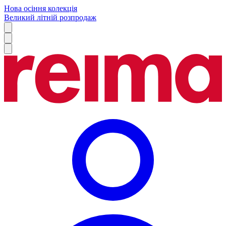
Нова осіння колекція
Великий літній розпродаж