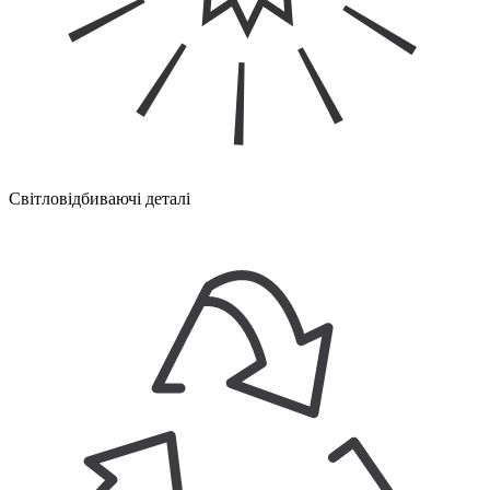
Світловідбиваючі деталі