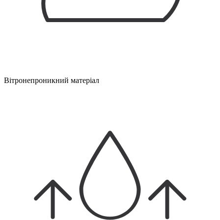
Вітронепроникний матеріал