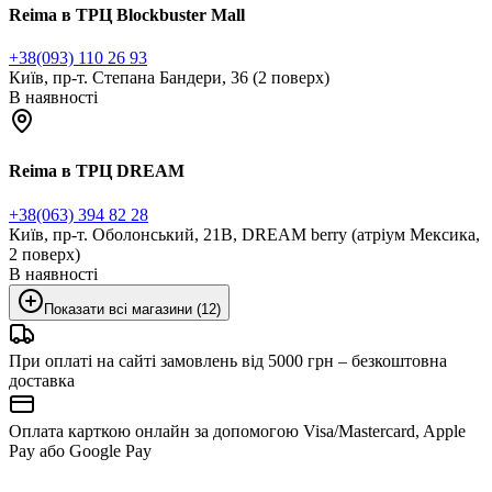
Reima в ТРЦ Blockbuster Mall
+38(093) 110 26 93
Київ, пр-т. Степана Бандери, 36 (2 поверх)
В наявності
Reima в ТРЦ DREAM
+38(063) 394 82 28
Київ, пр-т. Оболонський, 21В, DREAM berry (атріум Мексика,
2 поверх)
В наявності
Показати всі магазини (12)
При оплаті на сайті замовлень від 5000 грн – безкоштовна
доставка
Оплата карткою онлайн за допомогою Visa/Mastercard, Apple
Pay або Google Pay