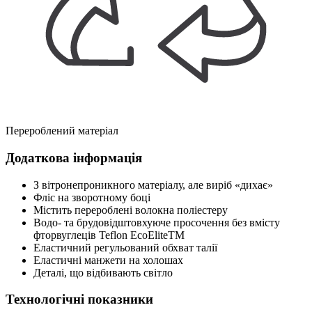
Перероблений матеріал
Додаткова інформація
З вітронепроникного матеріалу, але виріб «дихає»
Фліс на зворотному боці
Містить перероблені волокна поліестеру
Водо- та брудовідштовхуюче просочення без вмісту
фторвуглеців Teflon EcoEliteTM
Еластичний регульований обхват талії
Еластичні манжети на холошах
Деталі, що відбивають світло
Технологічні показники