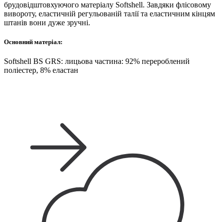
брудовідштовхуючого матеріалу Softshell. Завдяки флісовому
вивороту, еластичній регульованій талії та еластичним кінцям
штанів вони дуже зручні.
Основний матеріал:
Softshell BS GRS: лицьова частина: 92% перероблений
поліестер, 8% еластан