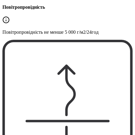
Повітропровідність
Повітропровідність не менше
5 000 г/м2/24год