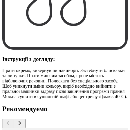
Інструкції з догляду:
Прати окремо, вивернувши навиворіт. Застебнути блискавки
та липучки. Прати миючим засобом, що не містить
відбілюючих речовин. Полоскати без спеціального засобу.
Щоб уникнути зміни кольору, виріб необхідно вийняти з
пральної машинки відразу після закінчення програми прання.
Можна сушити в сушильній шафі або центрифузі (макс. 40°C).
Рекомендуємо