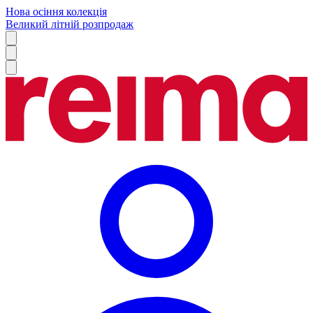
Нова осіння колекція
Великий літній розпродаж