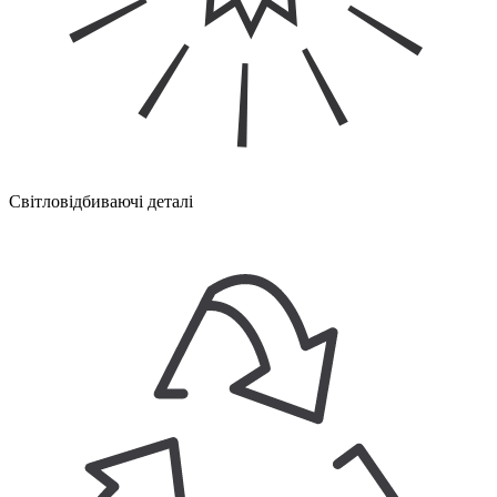
Світловідбиваючі деталі