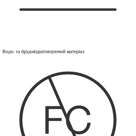
Водо- та брудовідштовхуючий матеріал