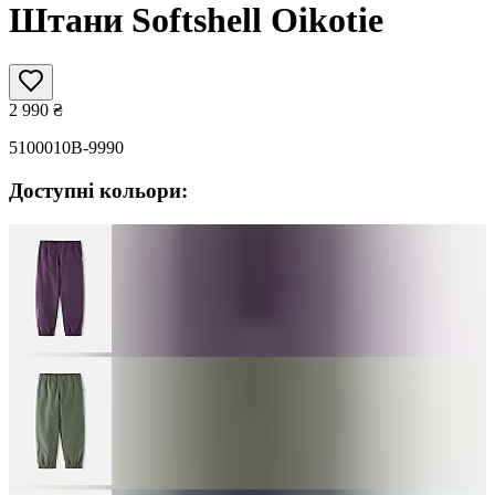
Штани Softshell Oikotie
2 990
₴
5100010B-9990
Доступні кольори: