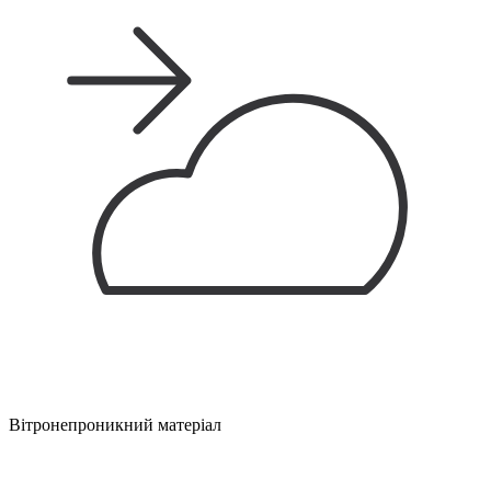
Вітронепроникний матеріал