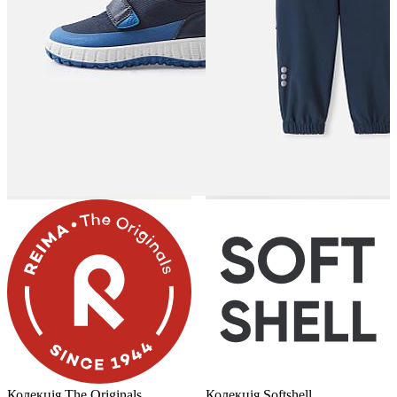
Колекція The Originals
Колекція Softshell