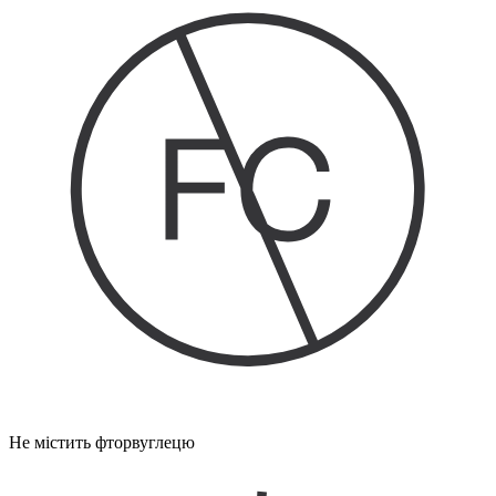
Не містить фторвуглецю