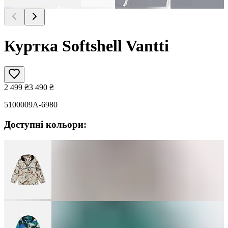
Куртка Softshell Vantti
2 499
₴
3 490
₴
5100009A-6980
Доступні кольори: