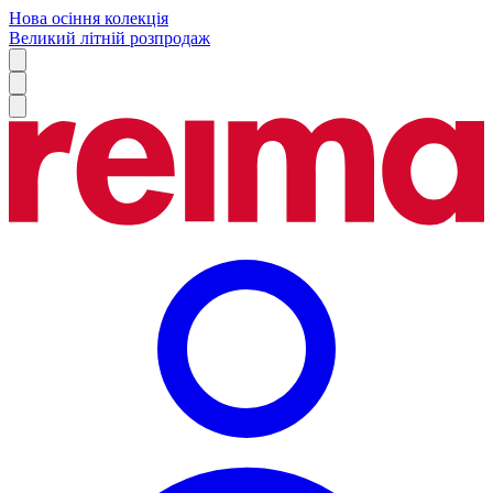
Нова осіння колекція
Великий літній розпродаж