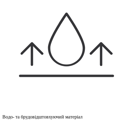
Водо- та брудовідштовхуючий матеріал