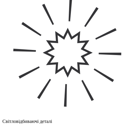
Світловідбиваючі деталі