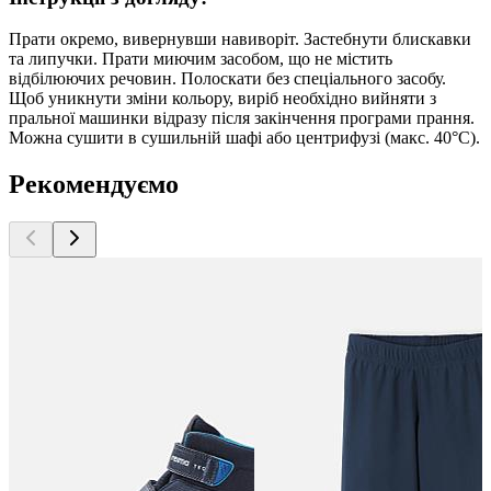
Прати окремо, вивернувши навиворіт. Застебнути блискавки
та липучки. Прати миючим засобом, що не містить
відбілюючих речовин. Полоскати без спеціального засобу.
Щоб уникнути зміни кольору, виріб необхідно вийняти з
пральної машинки відразу після закінчення програми прання.
Можна сушити в сушильній шафі або центрифузі (макс. 40°C).
Рекомендуємо