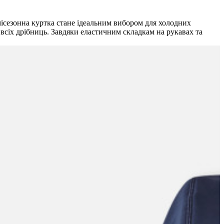
місезонна куртка стане ідеальним вибором для холодних
я всіх дрібниць. Завдяки еластичним складкам на рукавах та