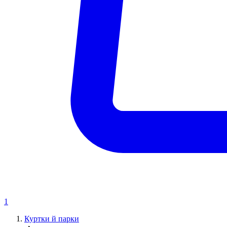
1
Куртки й парки