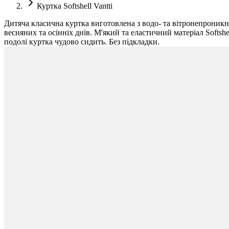
Куртка Softshell Vantti
Дитяча класична куртка виготовлена з водо- та вітронепроникн
весняних та осінніх днів. М'який та еластичний матеріал Softsh
подолі куртка чудово сидить. Без підкладки.