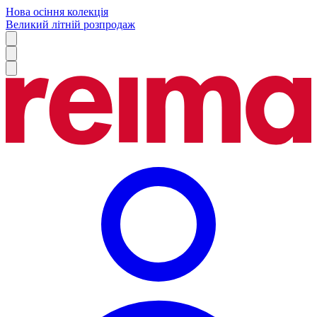
Нова осіння колекція
Великий літній розпродаж