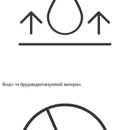
Водо- та брудовідштовхуючий матеріал