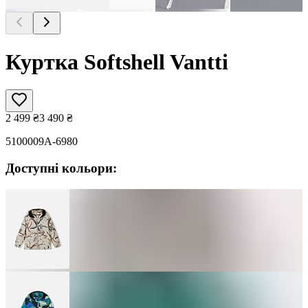
Куртка Softshell Vantti
2 499
₴
3 490
₴
5100009A-6980
Доступні кольори: