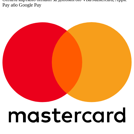
Pay або Google Pay