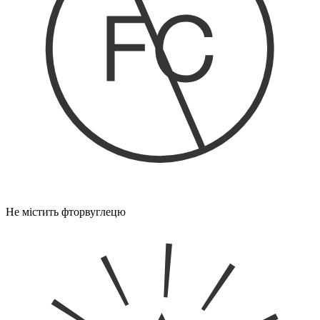
Не містить фторвуглецю