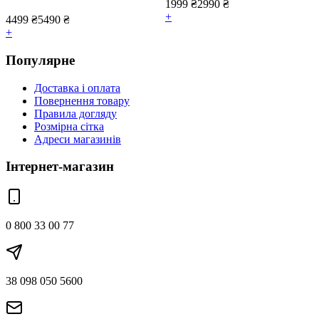
1999
₴
2990
₴
+
4499
₴
5490
₴
+
Популярне
Доставка і оплата
Повернення товару
Правила догляду
Розмірна сітка
Адреси магазинів
Інтернет-магазин
0 800 33 00 77
38 098 050 5600