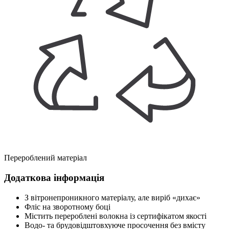
Перероблений матеріал
Додаткова інформація
З вітронепроникного матеріалу, але виріб «дихає»
Фліс на зворотному боці
Містить перероблені волокна із сертифікатом якості
Водо- та брудовідштовхуюче просочення без вмісту