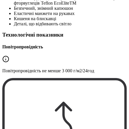
фторвуглеців Teflon EcoEliteTM
Безпечний, знімний капюшон
Еластичні манжети на рукавах
Кишеня на блискавці
Деталі, що відбивають світло
Технологічні показники
Повітропровідність
Повітропровідність не менше
3 000 г/м2/24год