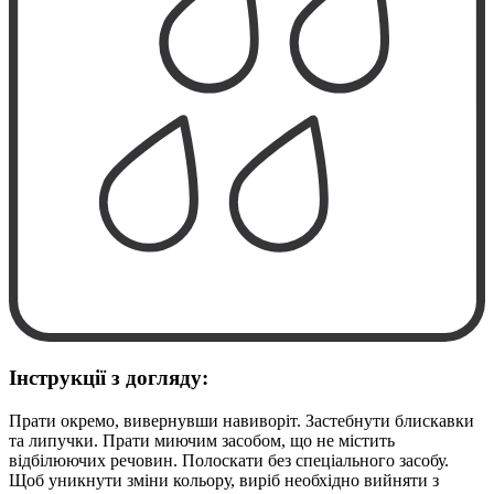
Інструкції з догляду:
Прати окремо, вивернувши навиворіт. Застебнути блискавки
та липучки. Прати миючим засобом, що не містить
відбілюючих речовин. Полоскати без спеціального засобу.
Щоб уникнути зміни кольору, виріб необхідно вийняти з