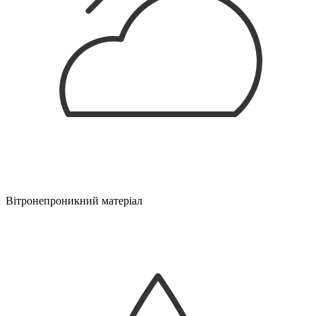
Вітронепроникний матеріал