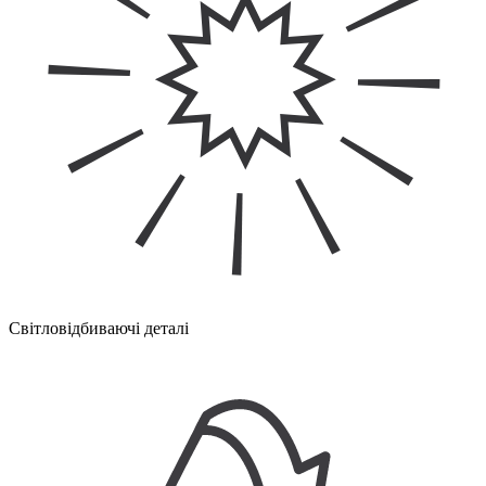
Світловідбиваючі деталі