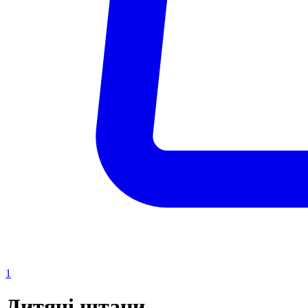
1
Дитячі штани