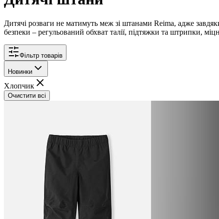
Дитячі розваги не матимуть меж зі штанами Reima, адже завдя
безпеки – регульований обхват талії, підтяжки та штрипки, міцні
Фільтр товарів
Новинки
Хлопчик
Очистити всі