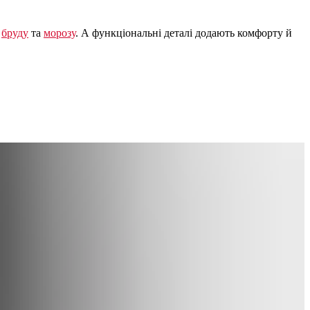
,
бруду
та
морозу
. А функціональні деталі додають комфорту й