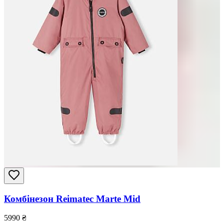
Комбінезон Reimatec Marte Mid
5990
₴