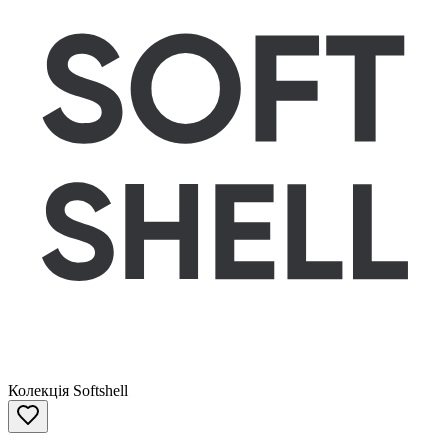
Колекція Softshell