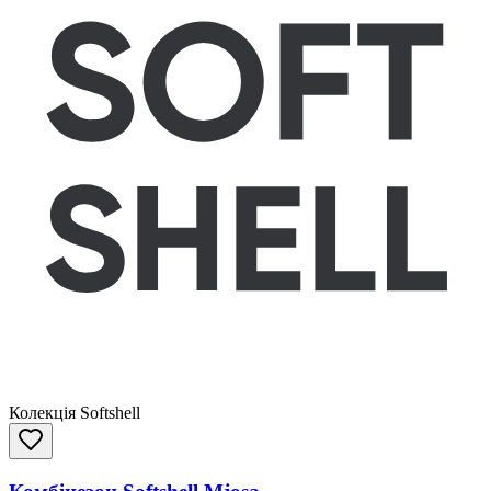
Колекція Softshell