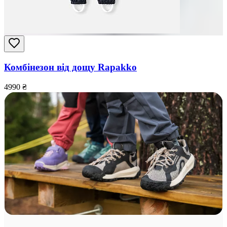
Комбінезон від дощу Rapakko
4990
₴