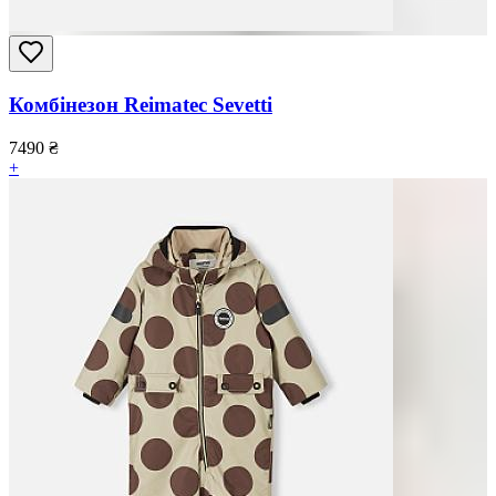
Комбінезон Reimatec Sevetti
7490
₴
+