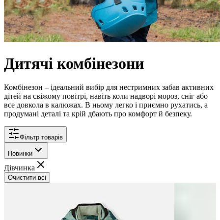
Дитячі комбінезони
Комбінезон – ідеальний вибір для нестримних забав активних
дітей на свіжому повітрі, навіть коли надворі мороз, сніг або
все довкола в калюжах. В ньому легко і приємно рухатись, а
продумані деталі та крій дбають про комфорт й безпеку.
Фільтр товарів
Новинки
Дівчинка
Очистити всі