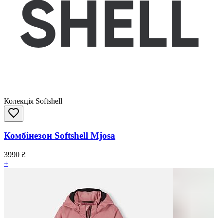
Колекція Softshell
Комбінезон Softshell Mjosa
3990
₴
+