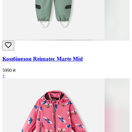
Комбінезон Reimatec Marte Mid
5990
₴
+