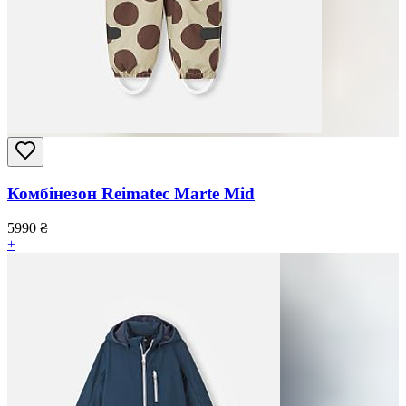
Комбінезон Reimatec Marte Mid
5990
₴
+