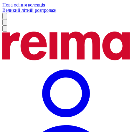
Нова осіння колекція
Великий літній розпродаж