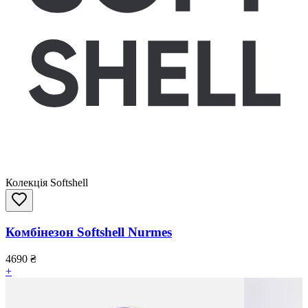
Колекція Softshell
Комбінезон Softshell Nurmes
4690
₴
+