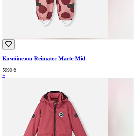
Комбінезон Reimatec Marte Mid
5990
₴
+