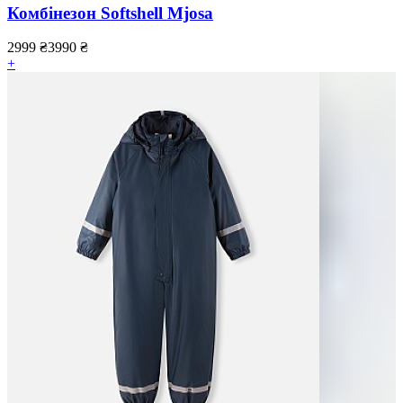
Комбінезон Softshell Mjosa
2999
₴
3990
₴
+