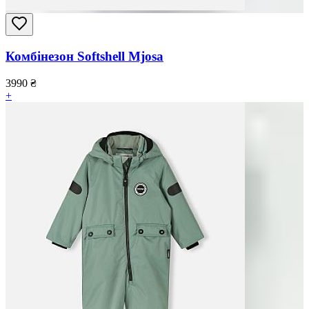
Комбінезон Softshell Mjosa
3990
₴
+