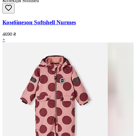
Колекція Softshell
Комбінезон Softshell Nurmes
4690
₴
+