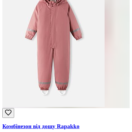
Комбінезон від дощу Rapakko