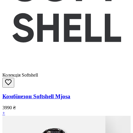
Колекція Softshell
Комбінезон Softshell Mjosa
3990
₴
+