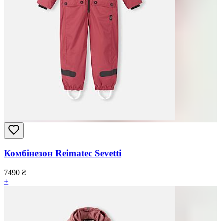
Комбінезон Reimatec Sevetti
7490
₴
+