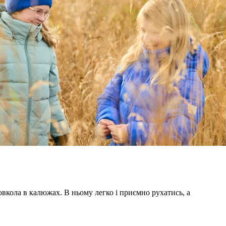
довкола в калюжах. В ньому легко і приємно рухатись, а