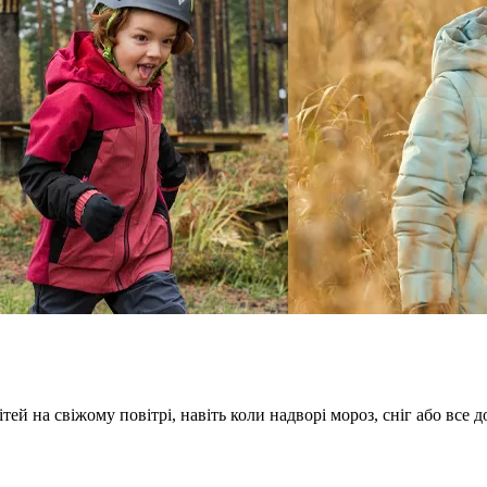
ей на свіжому повітрі, навіть коли надворі мороз, сніг або все 