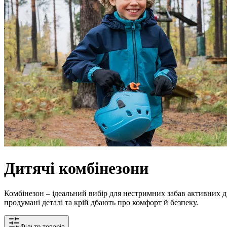
Дитячі комбінезони
Комбінезон – ідеальний вибір для нестримних забав активних діт
продумані деталі та крій дбають про комфорт й безпеку.
Фільтр товарів