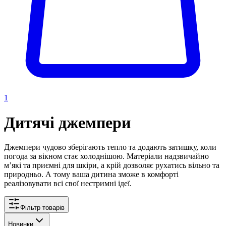
1
Дитячі джемпери
Джемпери чудово зберігають тепло та додають затишку, коли
погода за вікном стає холоднішою. Матеріали надзвичайно
мʼякі та приємні для шкіри, а крій дозволяє рухатись вільно та
природньо. А тому ваша дитина зможе в комфорті
реалізовувати всі свої нестримні ідеї.
Фільтр товарів
Новинки