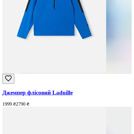
Джемпер флісовий Laduille
1999
₴
2790
₴