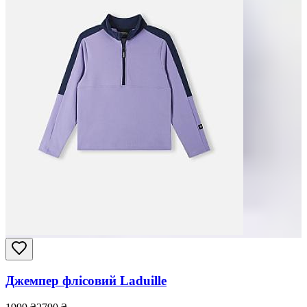
Джемпер флісовий Laduille