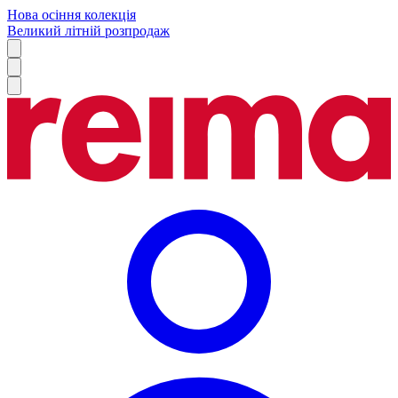
Нова осіння колекція
Великий літній розпродаж