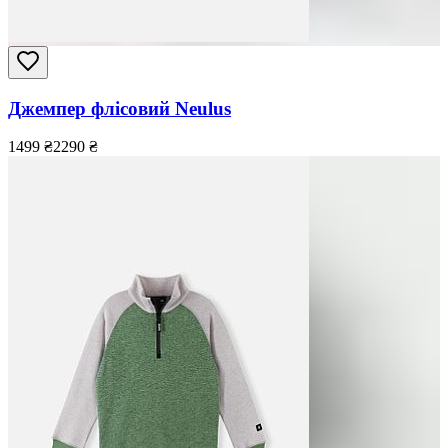
Джемпер флісовий Neulus
1499
₴
2290
₴