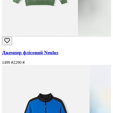
Джемпер флісовий Neulus
1499
₴
2290
₴