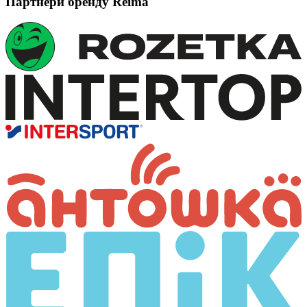
Партнери бренду Reima