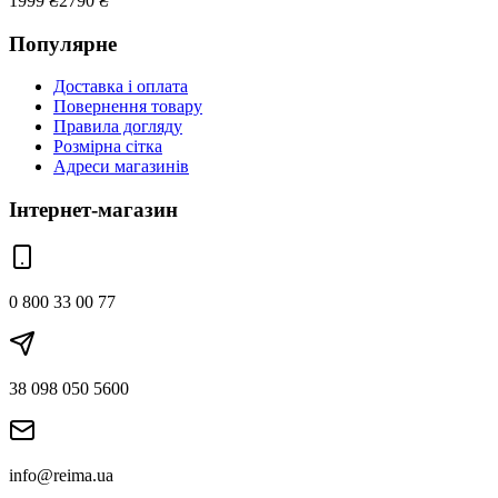
1999
₴
2790
₴
Популярне
Доставка і оплата
Повернення товару
Правила догляду
Розмірна сітка
Адреси магазинів
Інтернет-магазин
0 800 33 00 77
38 098 050 5600
info@reima.ua