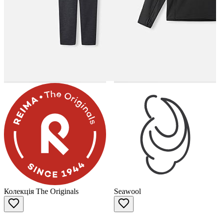
Колекція The Originals
Seawool