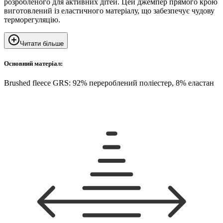
розробленого для активних дітей. Цей джемпер прямого крою
виготовлений із еластичного матеріалу, що забезпечує чудову
терморегуляцію.
Читати більше
Основний матеріал:
Brushed fleece GRS: 92% перероблений поліестер, 8% еластан