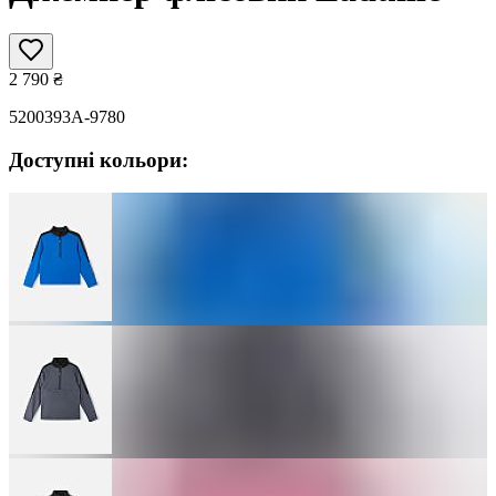
2 790
₴
5200393A-9780
Доступні кольори: