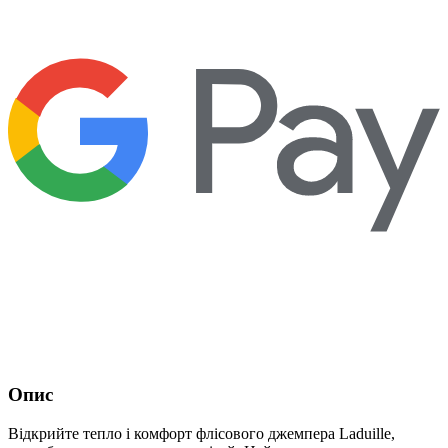
Опис
Відкрийте тепло і комфорт флісового джемпера Laduille,