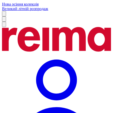
Нова осіння колекція
Великий літній розпродаж