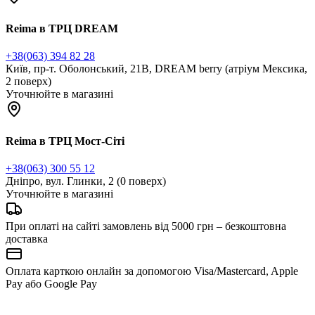
Reima в ТРЦ DREAM
+38(063) 394 82 28
Київ, пр-т. Оболонський, 21В, DREAM berry (атріум Мексика,
2 поверх)
Уточнюйте в магазині
Reima в ТРЦ Мост-Сіті
+38(063) 300 55 12
Дніпро, вул. Глинки, 2 (0 поверх)
Уточнюйте в магазині
При оплаті на сайті замовлень від 5000 грн – безкоштовна
доставка
Оплата карткою онлайн за допомогою Visa/Mastercard, Apple
Pay або Google Pay