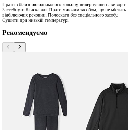
Прати з білизною однакового кольору, вивернувши навиворіт.
Застебнути блискавки. Прати миючим засобом, що не містить
відбілюючих речовин. Полоскати без спеціального засобу.
Сушити при низькій температурі.
Рекомендуємо