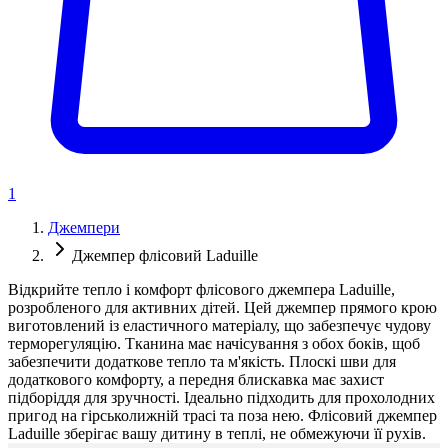
1
Джемпери
Джемпер флісовий Laduille
Відкрийте тепло і комфорт флісового джемпера Laduille,
розробленого для активних дітей. Цей джемпер прямого крою
виготовлений із еластичного матеріалу, що забезпечує чудову
терморегуляцію. Тканина має начісування з обох боків, щоб
забезпечити додаткове тепло та м'якість. Плоскі шви для
додаткового комфорту, а передня блискавка має захист
підборіддя для зручності. Ідеально підходить для прохолодних
пригод на гірськолижній трасі та поза нею. Флісовий джемпер
Laduille зберігає вашу дитину в теплі, не обмежуючи її рухів.