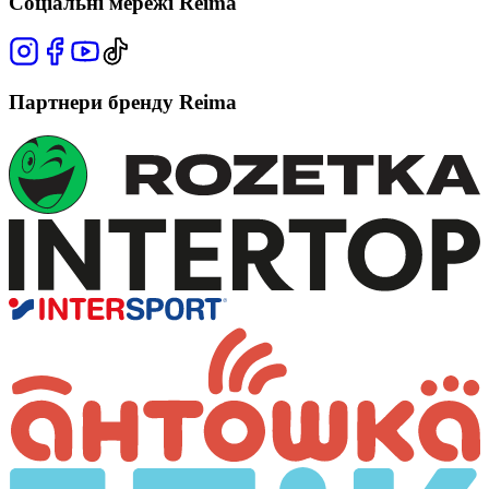
Соціальні мережі Reima
Партнери бренду Reima