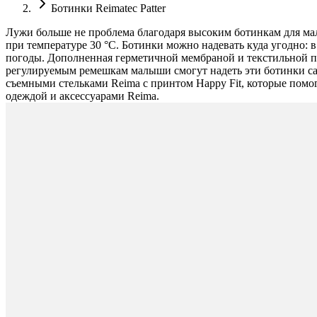
Ботинки Reimatec Patter
Лужи больше не проблема благодаря высоким ботинкам для малы
при температуре 30 °C. Ботинки можно надевать куда угодно: в
погоды. Дополненная герметичной мембраной и текстильной по
регулируемым ремешкам малыши смогут надеть эти ботинки сам
съемными стельками Reima с принтом Happy Fit, которые помо
одеждой и аксессуарами Reima.