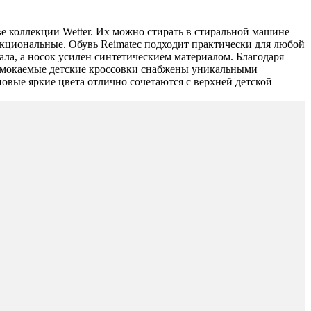
ве коллекции Wetter. Их можно стирать в стиральной машине
ункциональные. Обувь Reimatec подходит практически для любой
ла, а носок усилен синтетическием материалом. Благодаря
ромокаемые детские кроссовки снабжены уникальными
овые яркие цвета отлично сочетаются с верхней детской