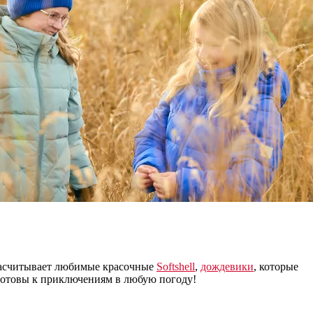
насчитывает любимые красочные
Softshell
,
дождевики
, которые
готовы к приключениям в любую погоду!