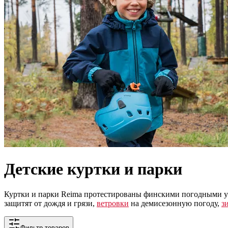
Детские куртки и парки
Куртки и парки Reima протестированы финскими погодными у
защитят от дождя и грязи,
ветровки
на демисезонную погоду,
з
Фильтр товаров