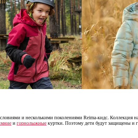
словиями и несколькими поколениями Reima-кидс. Коллекция 
имние
и
горнолыжные
куртки. Поэтому дети будут защищены и 