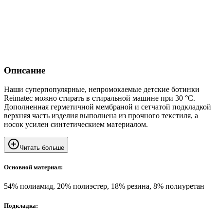
Описание
Наши суперпопулярные, непромокаемые детские ботинки
Reimatec можно стирать в стиральной машине при 30 °C.
Дополненная герметичной мембраной и сетчатой подкладкой
верхняя часть изделия выполнена из прочного текстиля, а
носок усилен синтетическием материалом.
Читать больше
Основной материал:
54% полиамид, 20% полиэстер, 18% резина, 8% полиуретан
Подкладка: