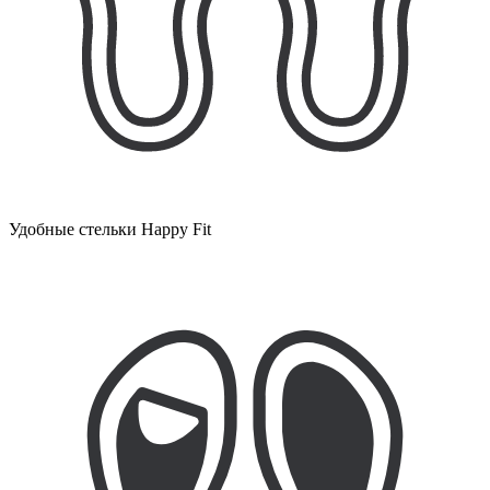
Удобные стельки Happy Fit