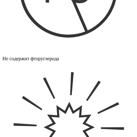
Не содержит фторуглерода