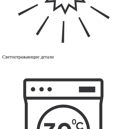
Светоотражающие детали