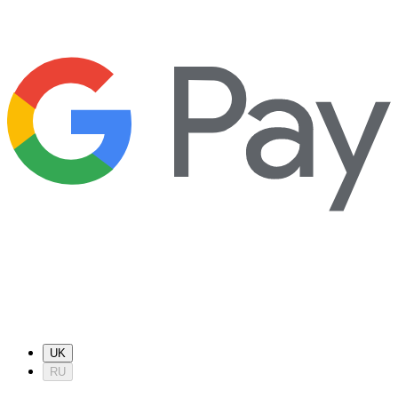
UK
RU