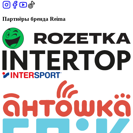
Партнёры бренда Reima