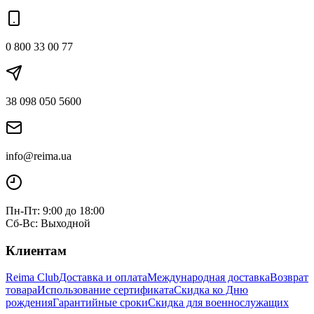
0 800 33 00 77
38 098 050 5600
info@reima.ua
Пн-Пт: 9:00 до 18:00
Сб-Вс: Выходной
Клиентам
Reima Club
Доставка и оплата
Международная доставка
Возврат
товара
Использование сертификата
Скидка ко Дню
рождения
Гарантийные сроки
Скидка для военнослужащих