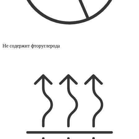
Не содержит фторуглерода