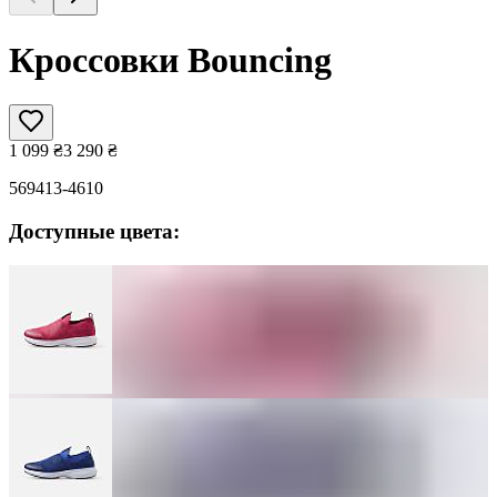
Кроссовки Bouncing
1 099
₴
3 290
₴
569413-4610
Доступные цвета: