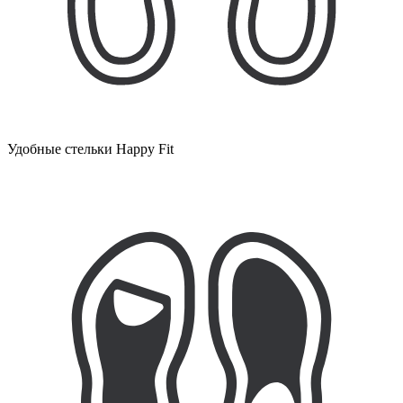
Удобные стельки Happy Fit