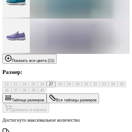
Показать все цвета (11)
Размер:
22
23
24
25
26
27
28
29
30
31
32
33
34
35
36
37
38
39
40
Таблица размеров
Все таблицы размеров
Добавить в корзину
Достигнуто максимальное количество