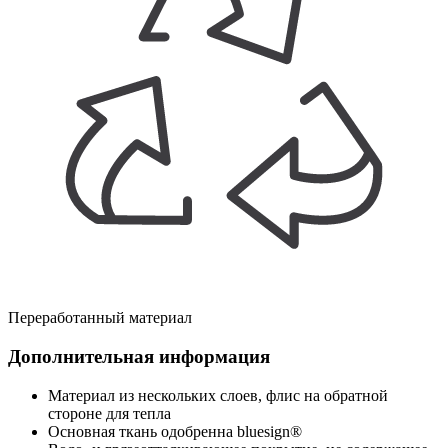
Переработанный материал
Дополнительная информация
Материал из нескольких слоев, флис на обратной
стороне для тепла
Основная ткань одобренна bluesign®