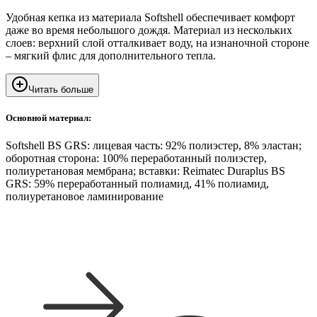
Удобная кепка из материала Softshell обеспечивает комфорт
даже во время небольшого дождя. Материал из нескольких
слоев: верхний слой отталкивает воду, на изнаночной стороне
– мягкий флис для дополнительного тепла.
Читать больше
Основной материал:
Softshell BS GRS: лицевая часть: 92% полиэстер, 8% эластан;
оборотная сторона: 100% переработанный полиэстер,
полиуретановая мембрана; вставки: Reimatec Duraplus BS
GRS: 59% переработанный полиамид, 41% полиамид,
полиуретановое ламинирование