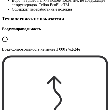
Водо- и грязеотталкивающее покрытие, не содержащее
фторуглеродов, Teflon EcoEliteTM
Содержит переработанные волокна
Технологические показатели
Воздухопроводимость
Воздухопроводимость не менее
3 000 г/м2/24ч