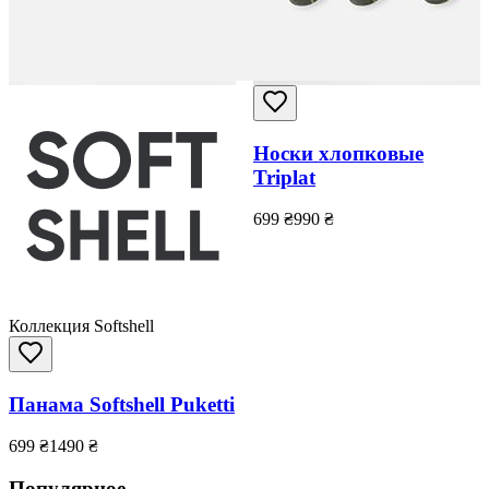
Носки хлопковые
Triplat
699
₴
990
₴
Коллекция Softshell
Панама Softshell Puketti
699
₴
1490
₴
Популярное