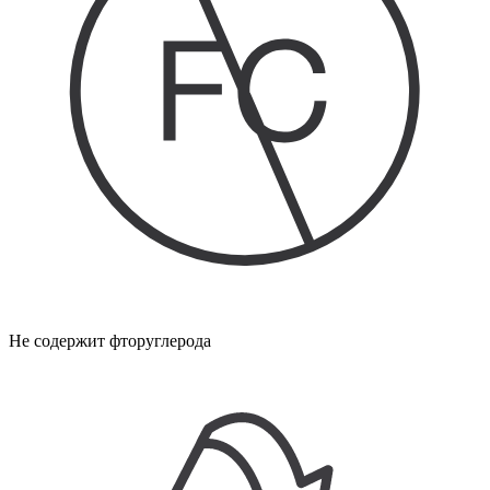
Не содержит фторуглерода