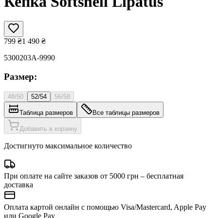
Кепка Softshell Lipatus
799
₴
1 490
₴
5300203A-9990
Размер:
48/50
52/54
56/58
Таблица размеров
Все таблицы размеров
Добавить в корзину
Достигнуто максимальное количество
При оплате на сайте заказов от 5000 грн – бесплатная
доставка
Оплата картой онлайн с помощью Visa/Mastercard, Apple Pay
или Google Pay