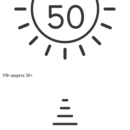
УФ-защита 50+