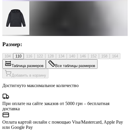
Размер:
104
110
116
122
128
134
140
146
152
158
164
Таблица размеров
Все таблицы размеров
Добавить в корзину
Достигнуто максимальное количество
При оплате на сайте заказов от 5000 грн – бесплатная
доставка
Оплата картой онлайн с помощью Visa/Mastercard, Apple Pay
или Google Pay