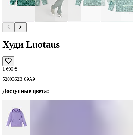
Худи Luotaus
1 690
₴
5200362B-89A9
Доступные цвета: