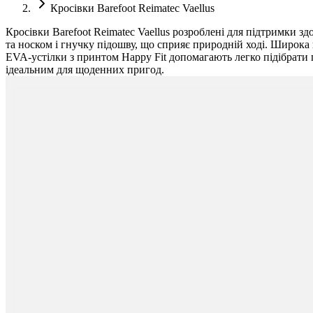
Кросівки Barefoot Reimatec Vaellus
Кросівки Barefoot Reimatec Vaellus розроблені для підтримки 
та носком і гнучку підошву, що сприяє природній ході. Широка 
EVA-устілки з принтом Happy Fit допомагають легко підібрати 
ідеальним для щоденних пригод.