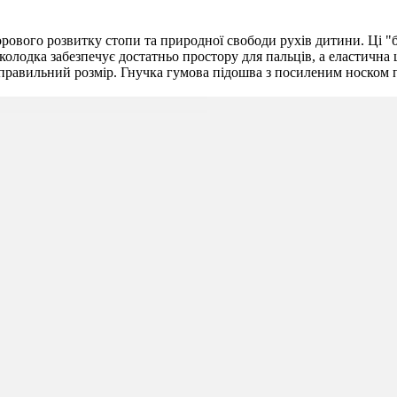
здорового розвитку стопи та природної свободи рухів дитини. Ці 
колодка забезпечує достатньо простору для пальців, а еластична
правильний розмір. Гнучка гумова підошва з посиленим носком п