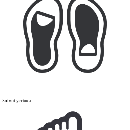
Знімні устілки