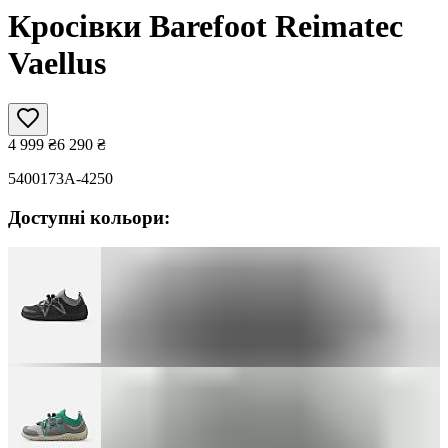
Кросівки Barefoot Reimatec
Vaellus
4 999
₴
6 290
₴
5400173A-4250
Доступні кольори: