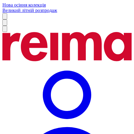
Нова осіння колекція
Великий літній розпродаж