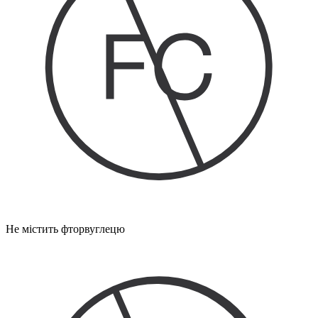
Не містить фторвуглецю