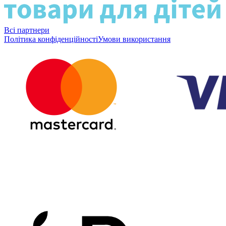
Всі партнери
Політика конфіденційності
Умови використання