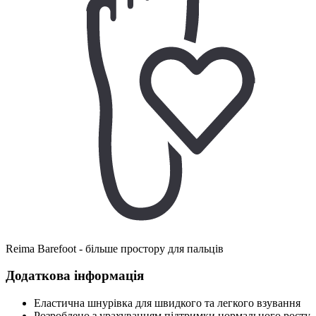
Reima Barefoot - більше простору для пальців
Додаткова інформація
Еластична шнурівка для швидкого та легкого взування
Розроблено з урахуванням підтримки нормального росту