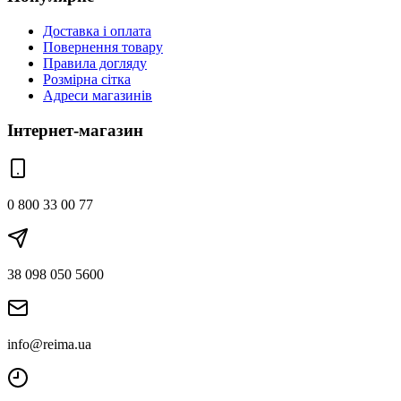
Доставка і оплата
Повернення товару
Правила догляду
Розмірна сітка
Адреси магазинів
Інтернет-магазин
0 800 33 00 77
38 098 050 5600
info@reima.ua