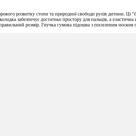
здорового розвитку стопи та природної свободи рухів дитини. Ці 
колодка забезпечує достатньо простору для пальців, а еластична
правильний розмір. Гнучка гумова підошва з посиленим носком п