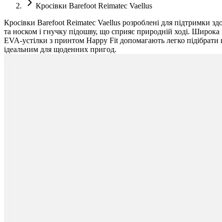
Кросівки Barefoot Reimatec Vaellus
Кросівки Barefoot Reimatec Vaellus розроблені для підтримки 
та носком і гнучку підошву, що сприяє природній ході. Широка 
EVA-устілки з принтом Happy Fit допомагають легко підібрати 
ідеальним для щоденних пригод.