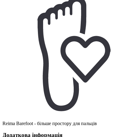
Reima Barefoot - більше простору для пальців
Додаткова інформація