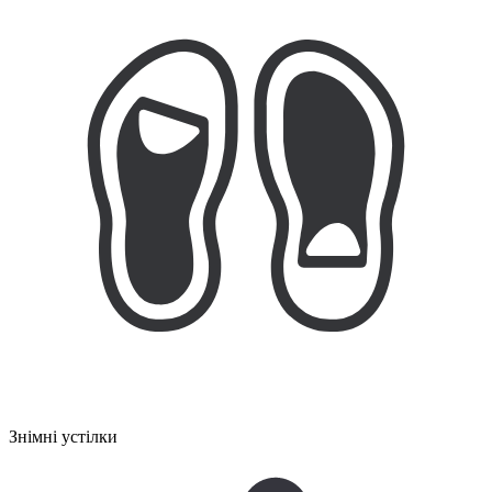
Знімні устілки