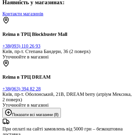
Наявність у магазинах:
Контакти магазинів
Reima в ТРЦ Blockbuster Mall
+38(093) 110 26 93
Київ, пр-т. Степана Бандери, 36 (2 поверх)
Уточнюйте в магазині
Reima в ТРЦ DREAM
+38(063) 394 82 28
Київ, пр-т. Оболонський, 21В, DREAM berry (атріум Мексика,
2 поверх)
Уточнюйте в магазині
Показати всі магазини (8)
При оплаті на сайті замовлень від 5000 грн – безкоштовна
доставка