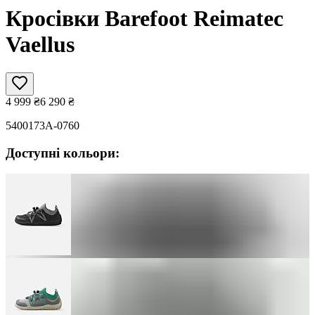
Кросівки Barefoot Reimatec
Vaellus
4 999
₴
6 290
₴
5400173A-0760
Доступні кольори: