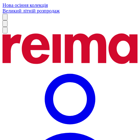
Нова осіння колекція
Великий літній розпродаж