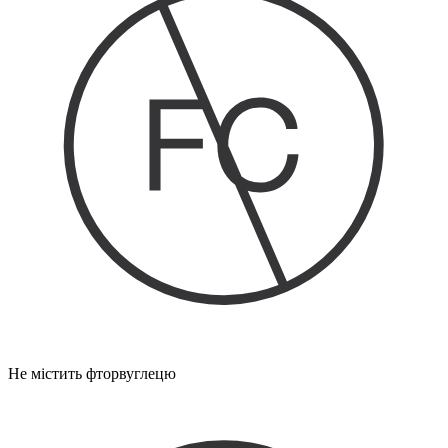
Не містить фторвуглецю