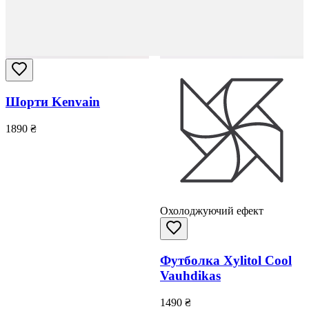
Шорти Kenvain
1890
₴
Охолоджуючий ефект
Футболка Xylitol Cool
Vauhdikas
1490
₴