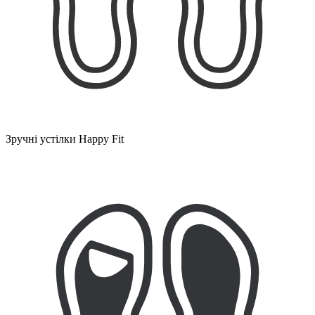
Зручні устілки Happy Fit