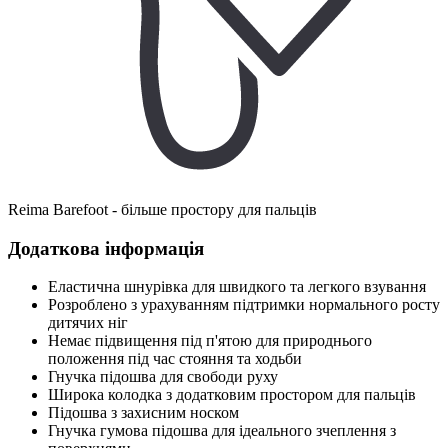
Reima Barefoot - більше простору для пальців
Додаткова інформація
Еластична шнурівка для швидкого та легкого взування
Розроблено з урахуванням підтримки нормального росту
дитячих ніг
Немає підвищення під п'ятою для природнього
положення під час стояння та ходьби
Гнучка підошва для свободи руху
Широка колодка з додатковим простором для пальців
Підошва з захисним носком
Гнучка гумова підошва для ідеального зчеплення з