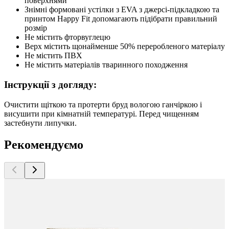
поверхнями
Знімні формовані устілки з EVA з джерсі-підкладкою та
принтом Happy Fit допомагають підібрати правильний
розмір
Не містить фторвуглецю
Верх містить щонайменше 50% переробленого матеріалу
Не містить ПВХ
Не містить матеріалів тваринного походження
Інструкції з догляду:
Очистити щіткою та протерти бруд вологою ганчіркою і
висушити при кімнатній температурі. Перед чищенням
застебнути липучки.
Рекомендуємо