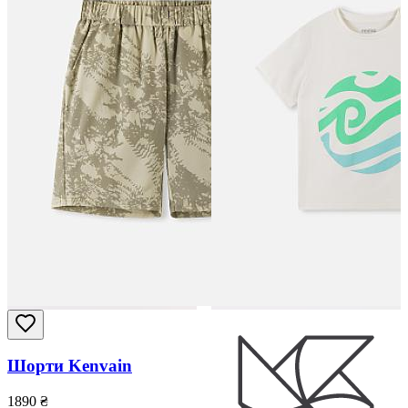
Шорти Kenvain
1890
₴