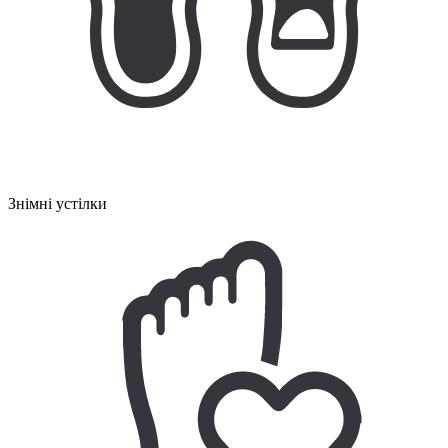
Знімні устілки