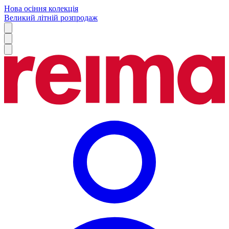
Нова осіння колекція
Великий літній розпродаж