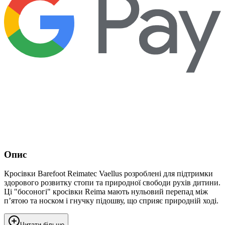
Опис
Кросівки Barefoot Reimatec Vaellus розроблені для підтримки
здорового розвитку стопи та природної свободи рухів дитини.
Ці "босоногі" кросівки Reima мають нульовий перепад між
п’ятою та носком і гнучку підошву, що сприяє природній ході.
Читати більше