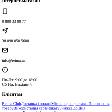
Інтернет-магазин
0 800 33 00 77
38 098 050 5600
info@reima.ua
Пн-Пт: 9:00 до 18:00
Сб-Нд: Вихідний
Клієнтам
Reima Club
Доставка і оплата
Міжнародна доставка
Повернення
товару
Використання сертифікату
Знижка до Дня