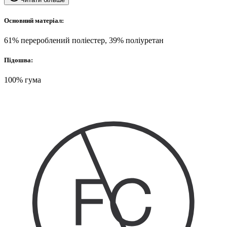
Основний матеріал:
61% перероблений поліестер, 39% поліуретан
Підошва:
100% гума