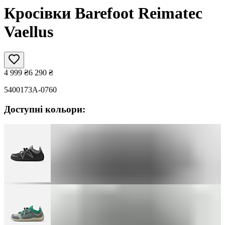
Кросівки Barefoot Reimatec
Vaellus
4 999
₴
6 290
₴
5400173A-0760
Доступні кольори: