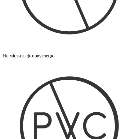
Не містить фторвуглецю