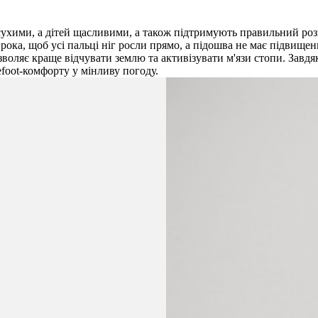
 сухими, а дітей щасливими, а також підтримують правильний роз
рока, щоб усі пальці ніг росли прямо, а підошва не має підвищен
дозволяє краще відчувати землю та активізувати м'язи стопи. За
foot-комфорту у мінливу погоду.