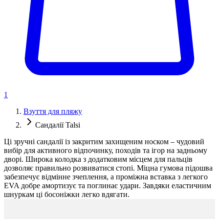
1
Взуття для пляжу
Сандалії Talsi
Ці зручні сандалії із закритим захищеним носком – чудовий
вибір для активного відпочинку, походів та ігор на задньому
дворі. Широка колодка з додатковим місцем для пальців
дозволяє правильно розвиватися стопі. Міцна гумова підошва
забезпечує відмінне зчеплення, а проміжна вставка з легкого
EVA добре амортизує та поглинає удари. Завдяки еластичним
шнуркам ці босоніжки легко вдягати.