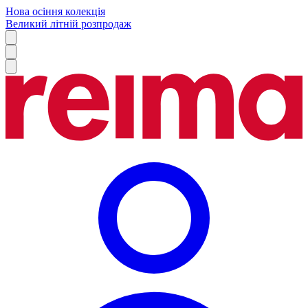
Нова осіння колекція
Великий літній розпродаж