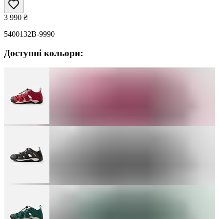
3 990
₴
5400132B-9990
Доступні кольори: