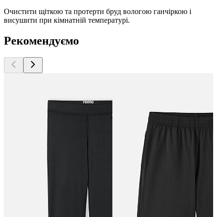
Очистити щіткою та протерти бруд вологою ганчіркою і
висушити при кімнатній температурі.
Рекомендуємо