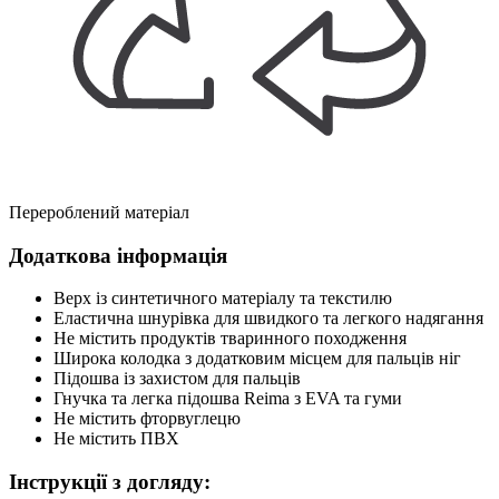
Перероблений матеріал
Додаткова інформація
Верх із синтетичного матеріалу та текстилю
Еластична шнурівка для швидкого та легкого надягання
Не містить продуктів тваринного походження
Широка колодка з додатковим місцем для пальців ніг
Підошва із захистом для пальців
Гнучка та легка підошва Reima з EVA та гуми
Не містить фторвуглецю
Не містить ПВХ
Інструкції з догляду: