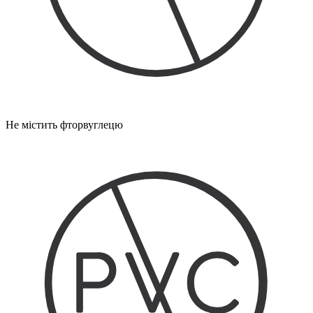
Не містить фторвуглецю