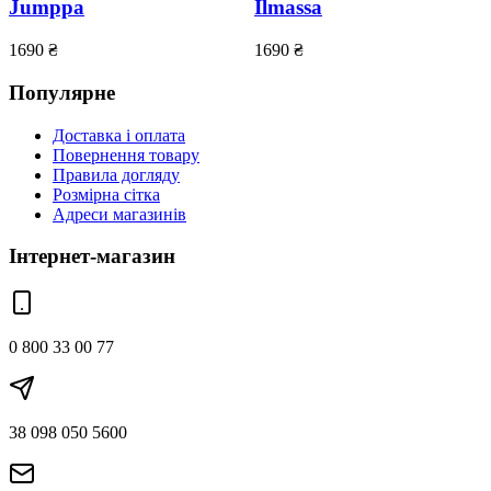
Jumppa
Ilmassa
1690
₴
1690
₴
Популярне
Доставка і оплата
Повернення товару
Правила догляду
Розмірна сітка
Адреси магазинів
Інтернет-магазин
0 800 33 00 77
38 098 050 5600