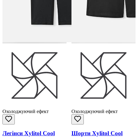
Охолоджуючий ефект
Охолоджуючий ефект
Легінси Xylitol Cool
Шорти Xylitol Cool