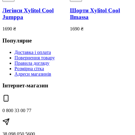
Легінси Xylitol Cool
Шорти Xylitol Cool
Jumppa
Ilmassa
1690
₴
1690
₴
Популярне
Доставка і оплата
Повернення товару
Правила догляду
Розмірна сітка
Адреси магазинів
Інтернет-магазин
0 800 33 00 77
38 098 050 5600