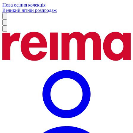
Нова осіння колекція
Великий літній розпродаж