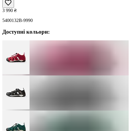
3 990
₴
5400132B-9990
Доступні кольори: