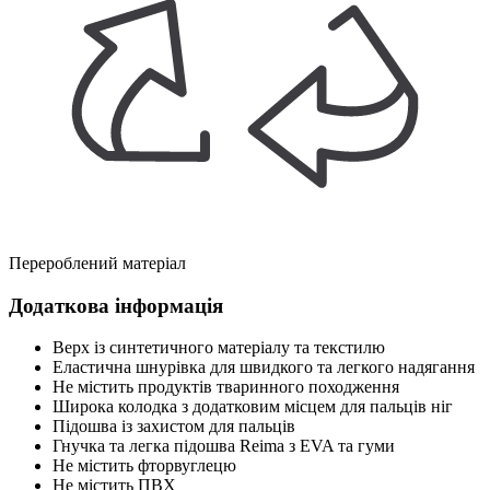
Перероблений матеріал
Додаткова інформація
Верх із синтетичного матеріалу та текстилю
Еластична шнурівка для швидкого та легкого надягання
Не містить продуктів тваринного походження
Широка колодка з додатковим місцем для пальців ніг
Підошва із захистом для пальців
Гнучка та легка підошва Reima з EVA та гуми
Не містить фторвуглецю
Не містить ПВХ