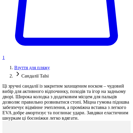
1
Взуття для пляжу
Сандалії Talsi
Ці зручні сандалії із закритим захищеним носком – чудовий
вибір для активного відпочинку, походів та ігор на задньому
дворі. Широка колодка з додатковим місцем для пальців
дозволяє правильно розвиватися стопі. Міцна гумова підошва
забезпечує відмінне зчеплення, а проміжна вставка з легкого
EVA добре амортизує та поглинає удари. Завдяки еластичним
шнуркам ці босоніжки легко вдягати.