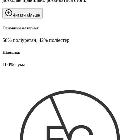
дозволяє правильно розвиватися стопі.
Читати більше
Основний матеріал:
58% поліуретан, 42% поліестер
Підошва:
100% гума