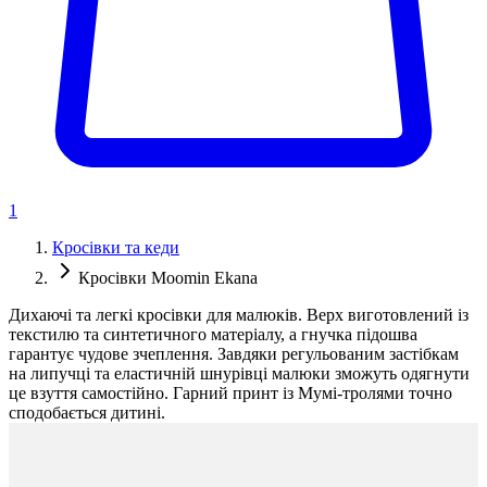
1
Кросівки та кеди
Кросівки Moomin Ekana
Дихаючі та легкі кросівки для малюків. Верх виготовлений із
текстилю та синтетичного матеріалу, а гнучка підошва
гарантує чудове зчеплення. Завдяки регульованим застібкам
на липучці та еластичній шнурівці малюки зможуть одягнути
це взуття самостійно. Гарний принт із Мумі-тролями точно
сподобається дитині.