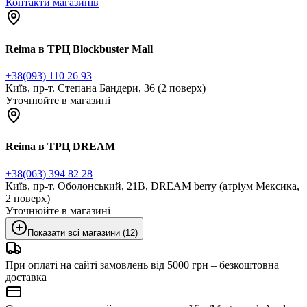
Контакти магазинів
Reima в ТРЦ Blockbuster Mall
+38(093) 110 26 93
Київ, пр-т. Степана Бандери, 36 (2 поверх)
Уточнюйте в магазині
Reima в ТРЦ DREAM
+38(063) 394 82 28
Київ, пр-т. Оболонський, 21В, DREAM berry (атріум Мексика,
2 поверх)
Уточнюйте в магазині
Показати всі магазини (12)
При оплаті на сайті замовлень від 5000 грн – безкоштовна
доставка