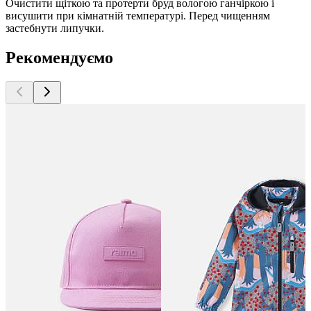
Очистити щіткою та протерти бруд вологою ганчіркою і
висушити при кімнатній температурі. Перед чищенням
застебнути липучки.
Рекомендуємо