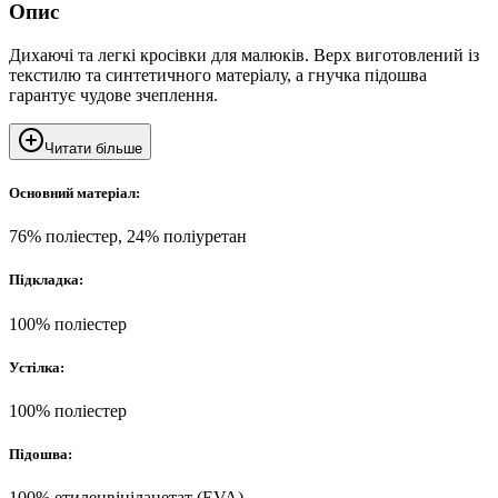
Опис
Дихаючі та легкі кросівки для малюків. Верх виготовлений із
текстилю та синтетичного матеріалу, а гнучка підошва
гарантує чудове зчеплення.
Читати більше
Основний матеріал:
76% поліестер, 24% поліуретан
Підкладка:
100% поліестер
Устілка:
100% поліестер
Підошва:
100% етиленвінілацетат (EVA)