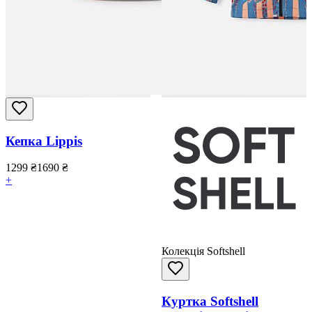
Кепка Lippis
1299
₴
1690
₴
+
Колекція Softshell
Куртка Softshell