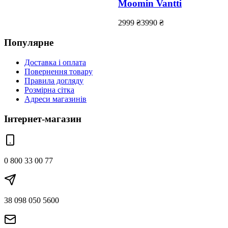
Moomin Vantti
2999
₴
3990
₴
Популярне
Доставка і оплата
Повернення товару
Правила догляду
Розмірна сітка
Адреси магазинів
Інтернет-магазин
0 800 33 00 77
38 098 050 5600