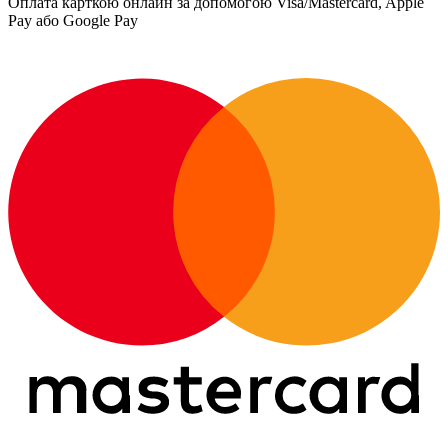
Оплата карткою онлайн за допомогою Visa/Mastercard, Apple
Pay або Google Pay