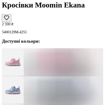
Кросівки Moomin Ekana
2 590
₴
5400129M-4251
Доступні кольори: