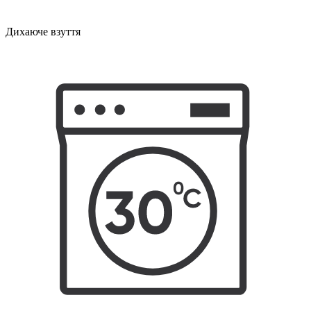
Дихаюче взуття