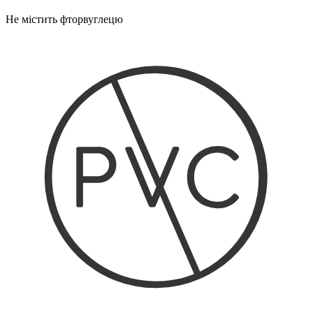
Не містить фторвуглецю