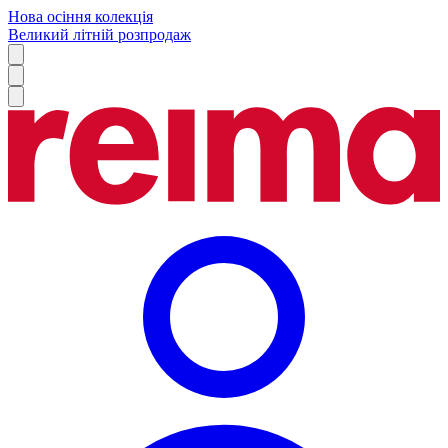
Нова осіння колекція
Великий літній розпродаж