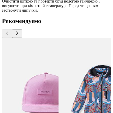
Очистити щіткою та протерти бруд вологою ганчіркою і
висушити при кімнатній температурі. Перед чищенням
застебнути липучки.
Рекомендуємо