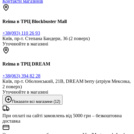
Контакти магазинів
Reima в ТРЦ Blockbuster Mall
+38(093) 110 26 93
Київ, пр-т. Степана Бандери, 36 (2 поверх)
Уточнюйте в магазині
Reima в ТРЦ DREAM
+38(063) 394 82 28
Київ, пр-т. Оболонський, 21В, DREAM berry (атріум Мексика,
2 поверх)
Уточнюйте в магазині
Показати всі магазини (12)
При оплаті на сайті замовлень від 5000 грн – безкоштовна
доставка