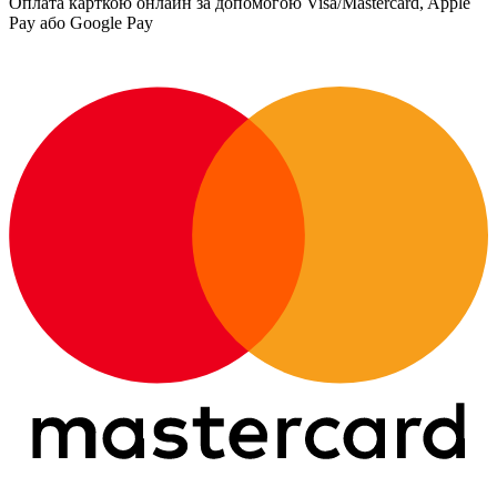
Оплата карткою онлайн за допомогою Visa/Mastercard, Apple
Pay або Google Pay