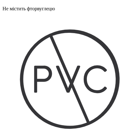
Не містить фторвуглецю