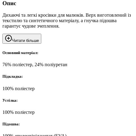
Опис
Дихаючі та легкі кросівки для малюків. Верх виготовлений із
текстилю та синтетичного матеріалу, а гнучка підошва
гарантує чудове зчеплення.
Читати більше
Основний матеріал:
76% поліестер, 24% поліуретан
Підкладка:
100% поліестер
Устілка:
100% поліестер
Підошва:
100% етиленвінілацетат (EVA)