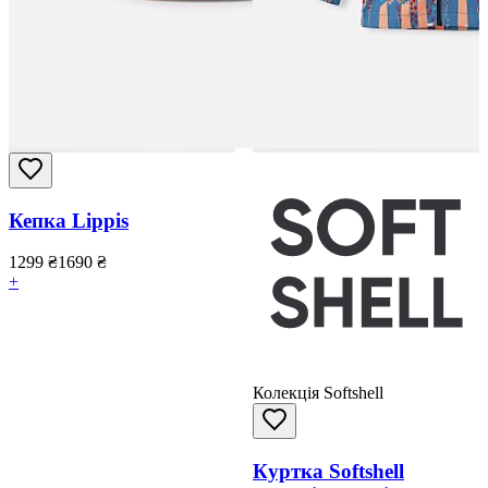
Кепка Lippis
1299
₴
1690
₴
+
Колекція Softshell
Куртка Softshell