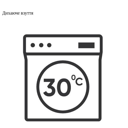
Дихаюче взуття