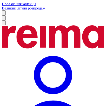
Нова осіння колекція
Великий літній розпродаж