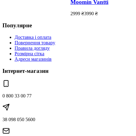
Moomin Vantti
2999
₴
3990
₴
Популярне
Доставка і оплата
Повернення товару
Правила догляду
Розмірна сітка
Адреси магазинів
Інтернет-магазин
0 800 33 00 77
38 098 050 5600