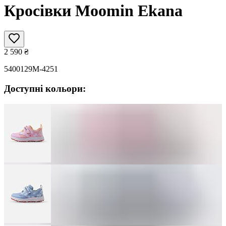
Кросівки Moomin Ekana
2 590
₴
5400129M-4251
Доступні кольори: