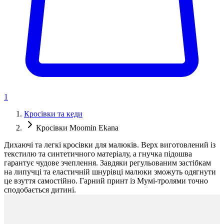
1
Кросівки та кеди
Кросівки Moomin Ekana
Дихаючі та легкі кросівки для малюків. Верх виготовлений із
текстилю та синтетичного матеріалу, а гнучка підошва
гарантує чудове зчеплення. Завдяки регульованим застібкам
на липучці та еластичній шнурівці малюки зможуть одягнути
це взуття самостійно. Гарний принт із Мумі-тролями точно
сподобається дитині.