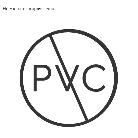
Не містить фторвуглецю