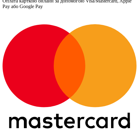
Оплата карткою онлайн за допомогою Visa/Mastercard, Apple
Pay або Google Pay