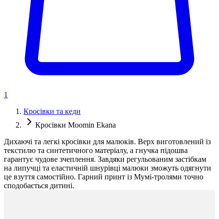
1
Кросівки та кеди
Кросівки Moomin Ekana
Дихаючі та легкі кросівки для малюків. Верх виготовлений із
текстилю та синтетичного матеріалу, а гнучка підошва
гарантує чудове зчеплення. Завдяки регульованим застібкам
на липучці та еластичній шнурівці малюки зможуть одягнути
це взуття самостійно. Гарний принт із Мумі-тролями точно
сподобається дитині.