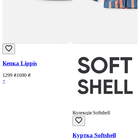
Кепка Lippis
1299
₴
1690
₴
+
Колекція Softshell
Куртка Softshell