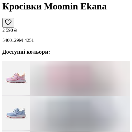
Кросівки Moomin Ekana
2 590
₴
5400129M-4251
Доступні кольори: