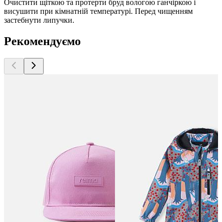
Очистити щіткою та протерти бруд вологою ганчіркою і
висушити при кімнатній температурі. Перед чищенням
застебнути липучки.
Рекомендуємо