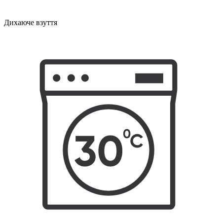
Дихаюче взуття