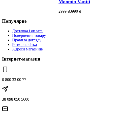
Moomin Vantti
2999
₴
3990
₴
Популярне
Доставка і оплата
Повернення товару
Правила догляду
Розмірна сітка
Адреси магазинів
Інтернет-магазин
0 800 33 00 77
38 098 050 5600