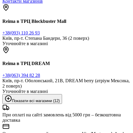
Контакти магазинів
Reima в ТРЦ Blockbuster Mall
+38(093) 110 26 93
Київ, пр-т. Степана Бандери, 36 (2 поверх)
Уточнюйте в магазині
Reima в ТРЦ DREAM
+38(063) 394 82 28
Київ, пр-т. Оболонський, 21В, DREAM berry (атріум Мексика,
2 поверх)
Уточнюйте в магазині
Показати всі магазини (12)
При оплаті на сайті замовлень від 5000 грн – безкоштовна
доставка