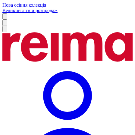
Нова осіння колекція
Великий літній розпродаж