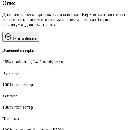
Опис
Дихаючі та легкі кросівки для малюків. Верх виготовлений із
текстилю та синтетичного матеріалу, а гнучка підошва
гарантує чудове зчеплення.
Читати більше
Основний матеріал:
76% поліестер, 24% поліуретан
Підкладка:
100% поліестер
Устілка:
100% поліестер
Підошва:
100% етиленвінілацетат (EVA)