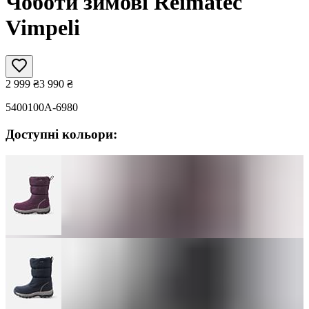
Чоботи зимові Reimatec
Vimpeli
2 999
₴
3 990
₴
5400100A-6980
Доступні кольори: