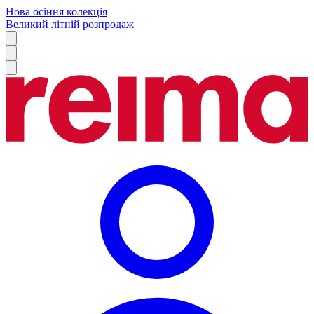
Нова осіння колекція
Великий літній розпродаж