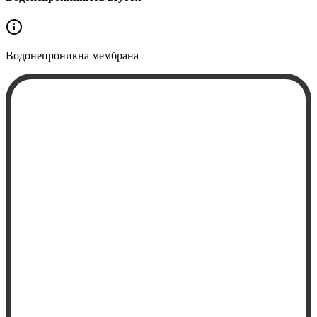
Водонепроникна
мембрана