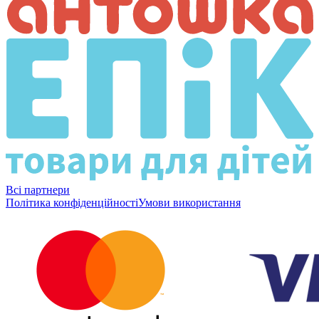
Всі партнери
Політика конфіденційності
Умови використання