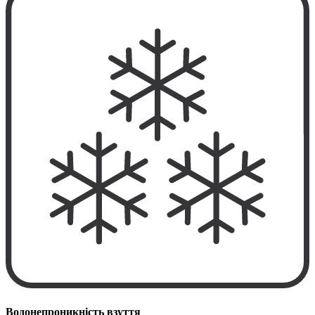
Водонепроникність взуття