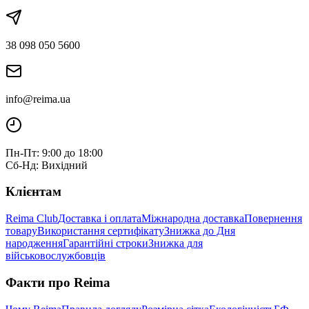
38 098 050 5600
info@reima.ua
Пн-Пт: 9:00 до 18:00
Сб-Нд: Вихідний
Клієнтам
Reima Club
Доставка і оплата
Міжнародна доставка
Повернення
товару
Використання сертифікату
Знижка до Дня
народження
Гарантійні строки
Знижка для
військовослужбовців
Факти про Reima