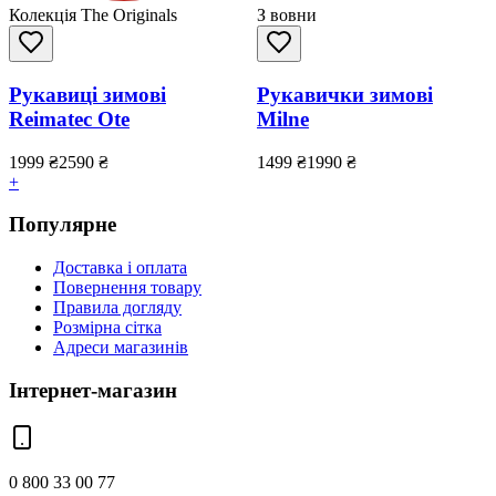
Колекція The Originals
З вовни
Рукавиці зимові
Рукавички зимові
Reimatec Ote
Milne
1999
₴
2590
₴
1499
₴
1990
₴
+
Популярне
Доставка і оплата
Повернення товару
Правила догляду
Розмірна сітка
Адреси магазинів
Інтернет-магазин
0 800 33 00 77