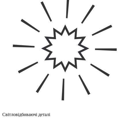
Світловідбиваючі деталі