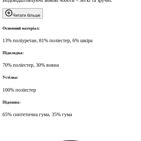
Водовідштовхуючі зимові чоботи – легкі та зручні.
Читати більше
Основний матеріал:
13% поліуретан, 81% поліестер, 6% шкіра
Підкладка:
70% поліестер, 30% вовна
Устілка:
100% поліестер
Підошва:
65% синтетична гума, 35% гума