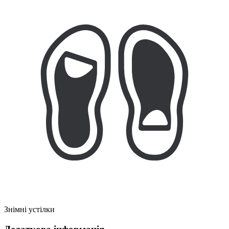
Знімні устілки