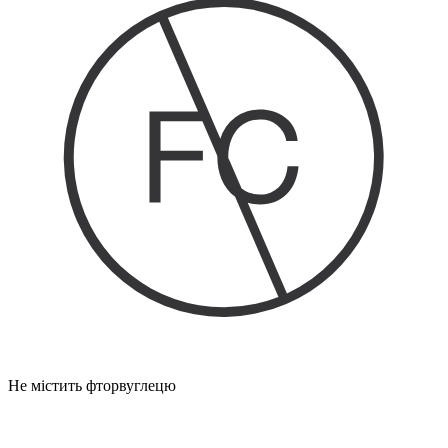
Не містить фторвуглецю