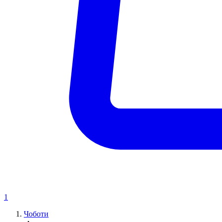
1
Чоботи