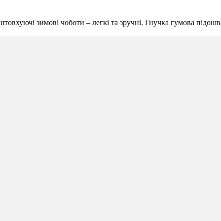
овхуючі зимові чоботи – легкі та зручні. Гнучка гумова підошва