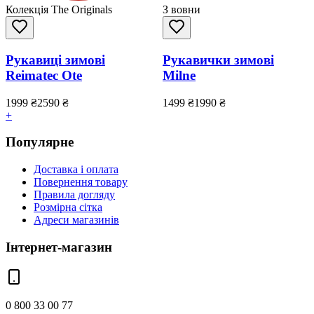
Колекція The Originals
З вовни
Рукавиці зимові
Рукавички зимові
Reimatec Ote
Milne
1999
₴
2590
₴
1499
₴
1990
₴
+
Популярне
Доставка і оплата
Повернення товару
Правила догляду
Розмірна сітка
Адреси магазинів
Інтернет-магазин
0 800 33 00 77