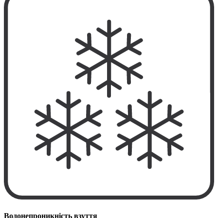
Водонепроникність взуття