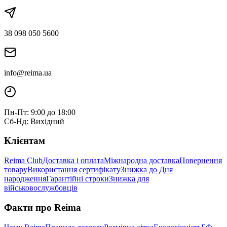
38 098 050 5600
info@reima.ua
Пн-Пт: 9:00 до 18:00
Сб-Нд: Вихідний
Клієнтам
Reima Club
Доставка і оплата
Міжнародна доставка
Повернення
товару
Використання сертифікату
Знижка до Дня
народження
Гарантійні строки
Знижка для
військовослужбовців
Факти про Reima