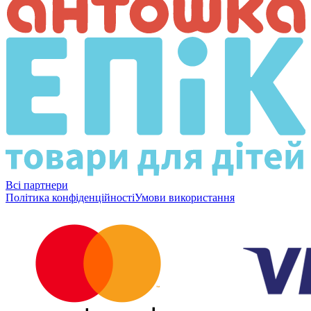
Всі партнери
Політика конфіденційності
Умови використання