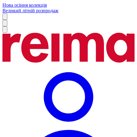
Нова осіння колекція
Великий літній розпродаж