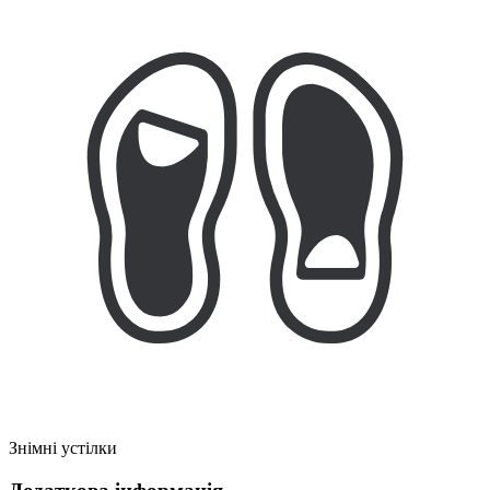
Знімні устілки