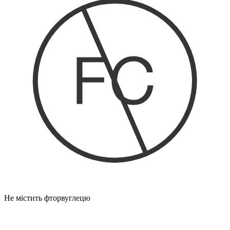
Не містить фторвуглецю