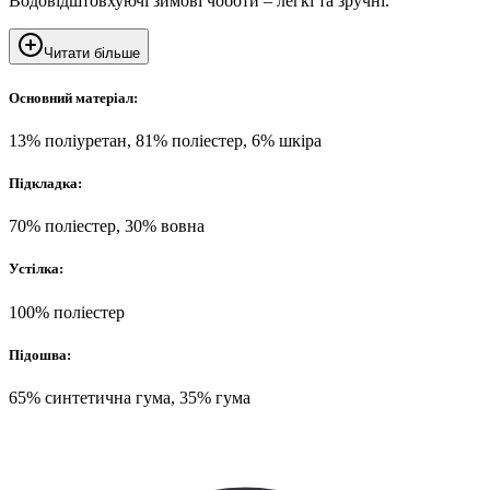
Водовідштовхуючі зимові чоботи – легкі та зручні.
Читати більше
Основний матеріал:
13% поліуретан, 81% поліестер, 6% шкіра
Підкладка:
70% поліестер, 30% вовна
Устілка:
100% поліестер
Підошва:
65% синтетична гума, 35% гума