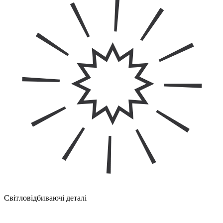
Світловідбиваючі деталі