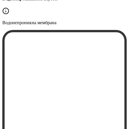
Водонепроникна
мембрана