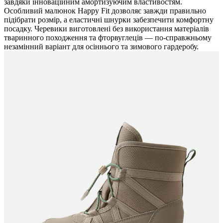
завдяки інноваційним амортизуючим властивостям.
Особливий малюнок Happy Fit дозволяє завжди правильно
підібрати розмір, а еластичні шнурки забезпечити комфортну
посадку. Черевики виготовлені без використання матеріалів
тваринного походження та фторвуглеців — по-справжньому
незамінний варіант для осіннього та зимового гардеробу.