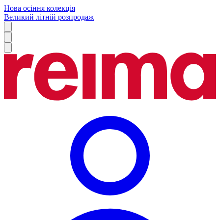
Нова осіння колекція
Великий літній розпродаж