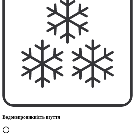
Водонепроникність взуття