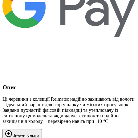
Опис
Ці черевики з колекції Reimatec надійно захищають від вологи
– ідеальний варіант для ігор у парку чи міських прогулянок.
Завдяки пухнастій флісовій підкладці та утеплювачу із
синтепону ця модель завжди дарує затишок та надійно
захищає від холоду – перевірено навіть при -10 °C.
Читати більше