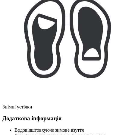
Знімні устілки
Додаткова інформація
Водовідштовхуюче зимове взуття