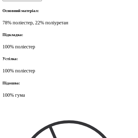
Основний матеріал:
78% поліестер, 22% поліуретан
Підкладка:
100% поліестер
Устілка:
100% поліестер
Підошва:
100% гума