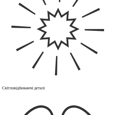
Світловідбиваючі деталі