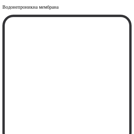
Водонепроникна
мембрана