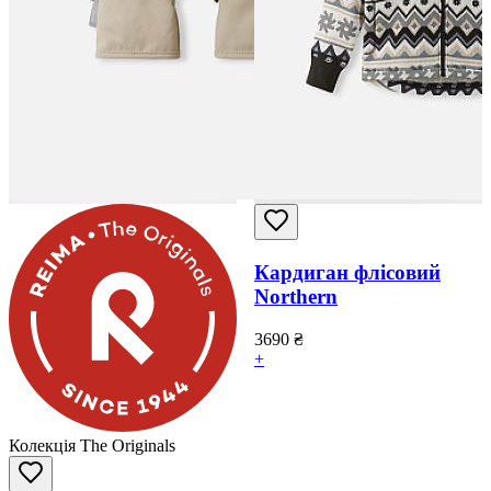
Кардиган флісовий
Northern
3690
₴
+
Колекція The Originals