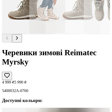
Черевики зимові Reimatec
Myrsky
4 999
₴
5 990
₴
5400032A-0760
Доступні кольори: