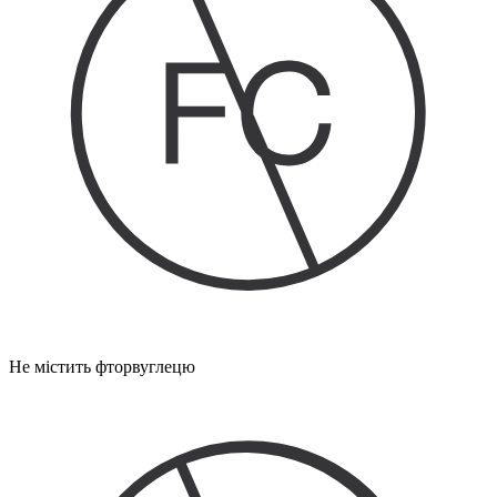
Не містить фторвуглецю