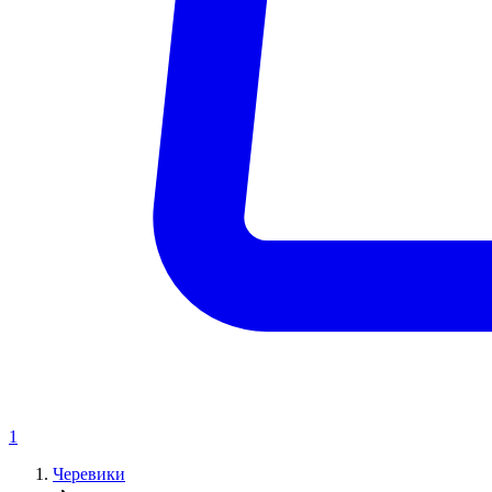
1
Черевики