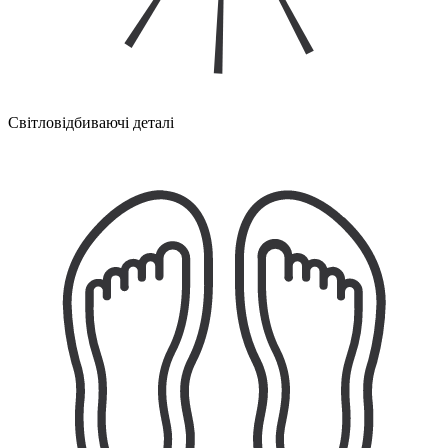
Світловідбиваючі деталі