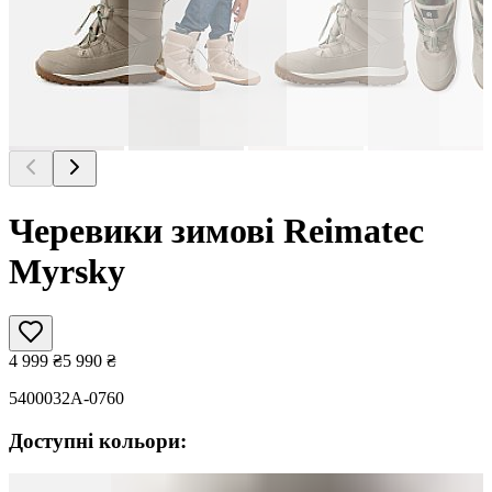
Черевики зимові Reimatec
Myrsky
4 999
₴
5 990
₴
5400032A-0760
Доступні кольори: