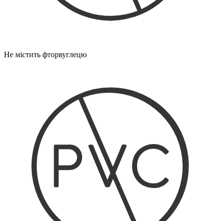
Не містить фторвуглецю