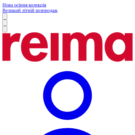
Нова осіння колекція
Великий літній розпродаж