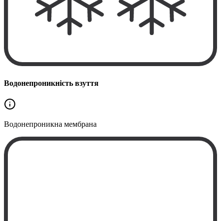
Водонепроникність взуття
Водонепроникна
мембрана