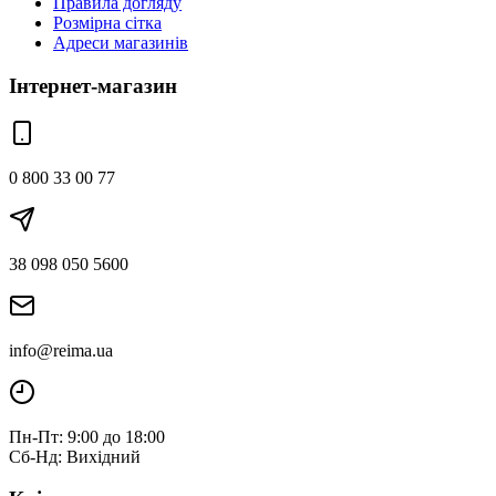
Правила догляду
Розмірна сітка
Адреси магазинів
Інтернет-магазин
0 800 33 00 77
38 098 050 5600
info@reima.ua
Пн-Пт: 9:00 до 18:00
Сб-Нд: Вихідний