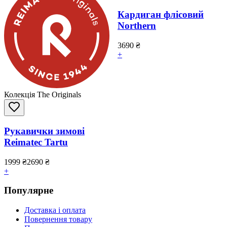
Кардиган флісовий
Northern
3690
₴
+
Колекція The Originals
Рукавички зимові
Reimatec Tartu
1999
₴
2690
₴
+
Популярне
Доставка і оплата
Повернення товару