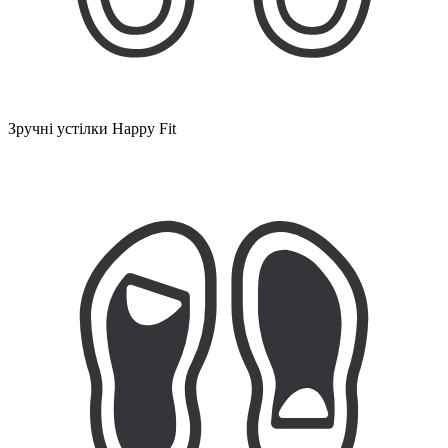
Зручні устілки Happy Fit