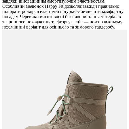
завдяки інноваційним амортизуючим властивостям.
Особливий малюнок Happy Fit дозволяє завжди правильно
підібрати розмір, а еластичні шнурки забезпечити комфортну
посадку. Черевики виготовлені без використання матеріалів
тваринного походження та фторвуглеців — по-справжньому
незамінний варіант для осіннього та зимового гардеробу.