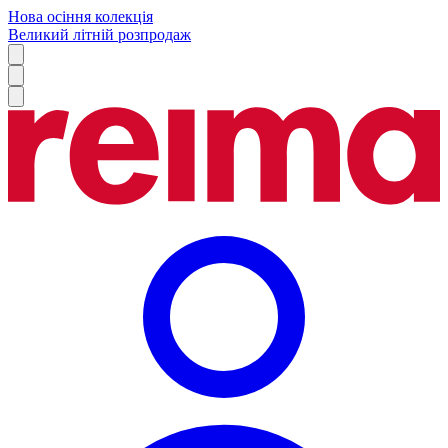
Нова осіння колекція
Великий літній розпродаж