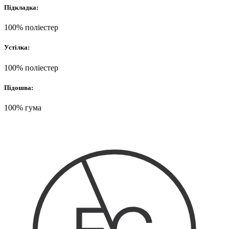
Підкладка:
100% поліестер
Устілка:
100% поліестер
Підошва:
100% гума