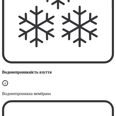
Водонепроникність взуття
Водонепроникна
мембрана