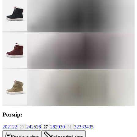
Розмір:
20
21
22
24
25
26
28
29
30
32
33
34
35
23
27
31