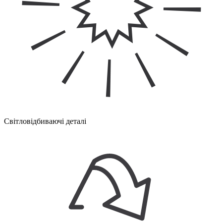
Світловідбиваючі деталі