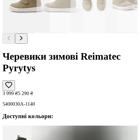
Черевики зимові Reimatec
Pyrytys
3 999
₴
5 290
₴
5400030A-1140
Доступні кольори: