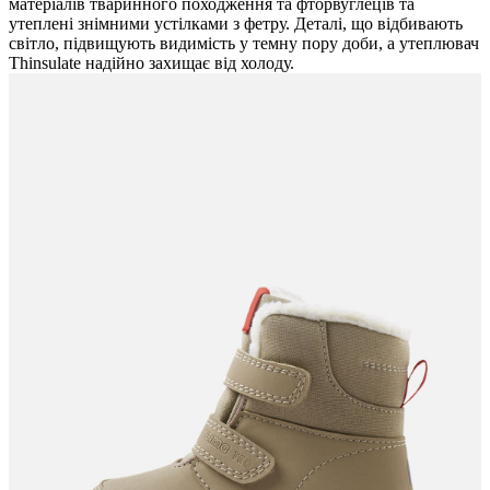
матеріалів тваринного походження та фторвуглеців та
утеплені знімними устілками з фетру. Деталі, що відбивають
світло, підвищують видимість у темну пору доби, а утеплювач
Thinsulate надійно захищає від холоду.