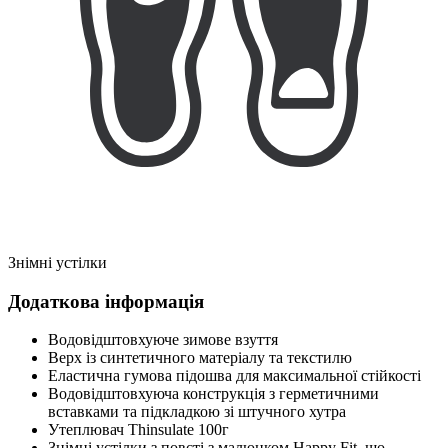
Знімні устілки
Додаткова інформація
Водовідштовхуюче зимове взуття
Верх із синтетичного матеріалу та текстилю
Еластична гумова підошва для максимальної стійкості
Водовідштовхуюча конструкція з герметичними
вставками та підкладкою зі штучного хутра
Утеплювач Thinsulate 100г
Знімні устілки з повсті з малюнком Happy Fit, що