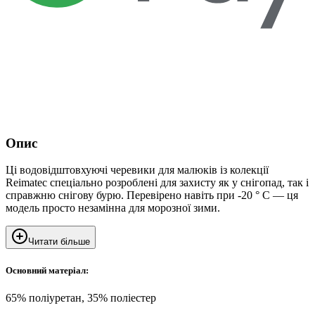
Опис
Ці водовідштовхуючі черевики для малюків із колекції
Reimatec спеціально розроблені для захисту як у снігопад, так і
справжню снігову бурю. Перевірено навіть при -20 ° C — ця
модель просто незамінна для морозної зими.
Читати більше
Основний матеріал:
65% поліуретан, 35% поліестер