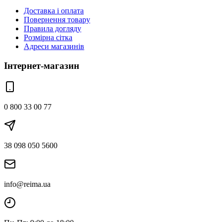
Доставка і оплата
Повернення товару
Правила догляду
Розмірна сітка
Адреси магазинів
Інтернет-магазин
0 800 33 00 77
38 098 050 5600
info@reima.ua