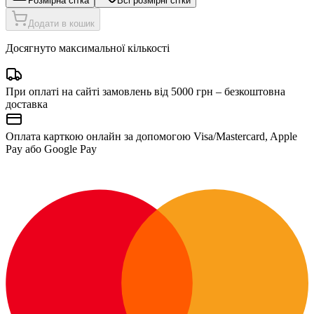
Розмірна сітка
Всі розмірні сітки
Додати в кошик
Досягнуто максимальної кількості
При оплаті на сайті замовлень від 5000 грн – безкоштовна
доставка
Оплата карткою онлайн за допомогою Visa/Mastercard, Apple
Pay або Google Pay