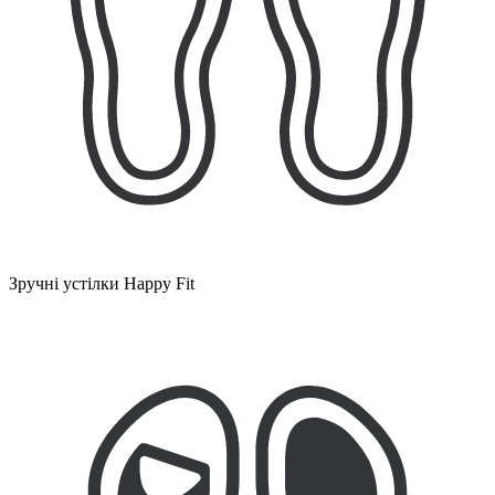
Зручні устілки Happy Fit