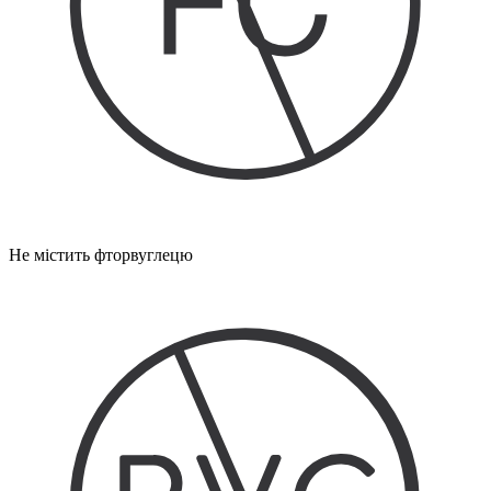
Не містить фторвуглецю