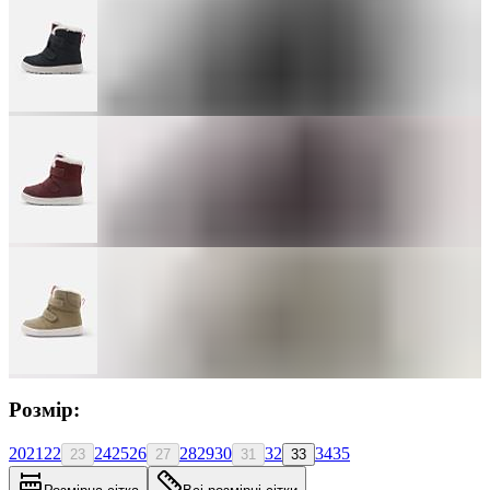
Розмір:
20
21
22
24
25
26
28
29
30
32
34
35
23
27
31
33