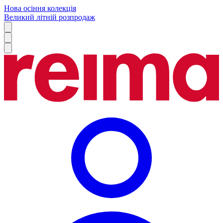
Нова осіння колекція
Великий літній розпродаж