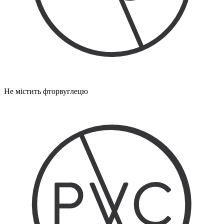
Не містить фторвуглецю