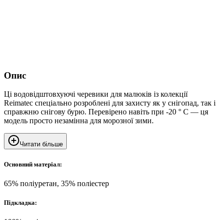
Опис
Ці водовідштовхуючі черевики для малюків із колекції
Reimatec спеціально розроблені для захисту як у снігопад, так і
справжню снігову бурю. Перевірено навіть при -20 ° C — ця
модель просто незамінна для морозної зими.
Читати більше
Основний матеріал:
65% поліуретан, 35% поліестер
Підкладка: