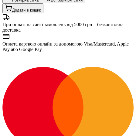
Розмірна сітка
Всі розмірні сітки
Додати в кошик
При оплаті на сайті замовлень від 5000 грн – безкоштовна
доставка
Оплата карткою онлайн за допомогою Visa/Mastercard, Apple
Pay або Google Pay