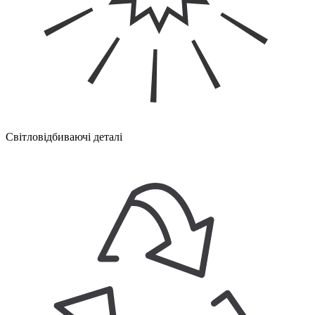
Світловідбиваючі деталі