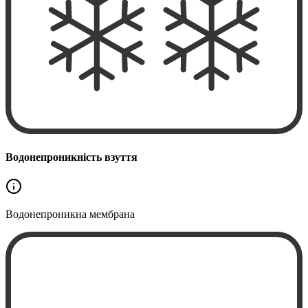
Водонепроникність взуття
Водонепроникна
мембрана