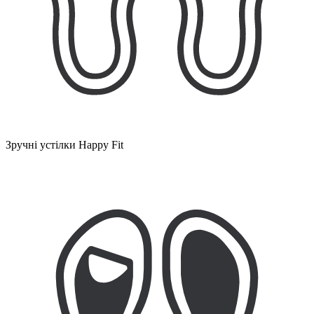
Зручні устілки Happy Fit