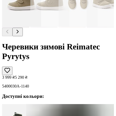
Черевики зимові Reimatec
Pyrytys
3 999
₴
5 290
₴
5400030A-1140
Доступні кольори: