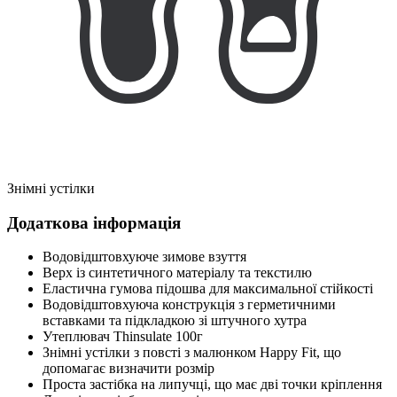
Знімні устілки
Додаткова інформація
Водовідштовхуюче зимове взуття
Верх із синтетичного матеріалу та текстилю
Еластична гумова підошва для максимальної стійкості
Водовідштовхуюча конструкція з герметичними
вставками та підкладкою зі штучного хутра
Утеплювач Thinsulate 100г
Знімні устілки з повсті з малюнком Happy Fit, що
допомагає визначити розмір
Проста застібка на липучці, що має дві точки кріплення