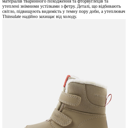
матеріалів тваринного походження та фторвуглеців та
утеплені знімними устілками з фетру. Деталі, що відбивають
світло, підвищують видимість у темну пору доби, а утеплювач
Thinsulate надійно захищає від холоду.