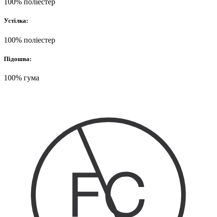
100% поліестер
Устілка:
100% поліестер
Підошва:
100% гума